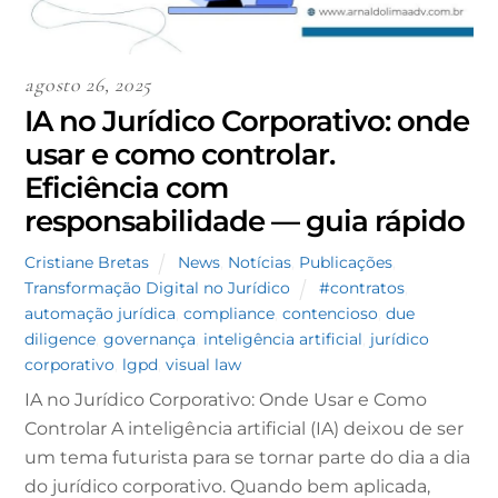
agosto 26, 2025
IA no Jurídico Corporativo: onde
usar e como controlar.
Eficiência com
responsabilidade — guia rápido
Cristiane Bretas
News
,
Notícias
,
Publicações
,
Transformação Digital no Jurídico
#contratos
,
automação jurídica
,
compliance
,
contencioso
,
due
diligence
,
governança
,
inteligência artificial
,
jurídico
corporativo
,
lgpd
,
visual law
IA no Jurídico Corporativo: Onde Usar e Como
Controlar A inteligência artificial (IA) deixou de ser
um tema futurista para se tornar parte do dia a dia
do jurídico corporativo. Quando bem aplicada,