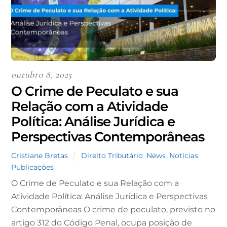
outubro 8, 2025
O Crime de Peculato e sua
Relação com a Atividade
Política: Análise Jurídica e
Perspectivas Contemporâneas
Cristiane Bretas
Direito Tributário
,
News
,
Notícias
,
Publicações
O Crime de Peculato e sua Relação com a
Atividade Política: Análise Jurídica e Perspectivas
Contemporâneas O crime de peculato, previsto no
artigo 312 do Código Penal, ocupa posição de