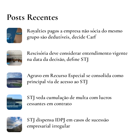
Posts Recentes
Royalties pagos a empresa não sócia do mesmo
grupo são dedutíveis, decide Carf
Rescisória deve considerar entendimento vigente
na data da decisão, define STJ
Agravo em Recurso Especial se consolida como
principal via de acesso ao STJ
STJ veda cumulação de multa com lucros
cessantes em contrato
STJ dispensa IDPJ em casos de sucessão
empresarial irregular