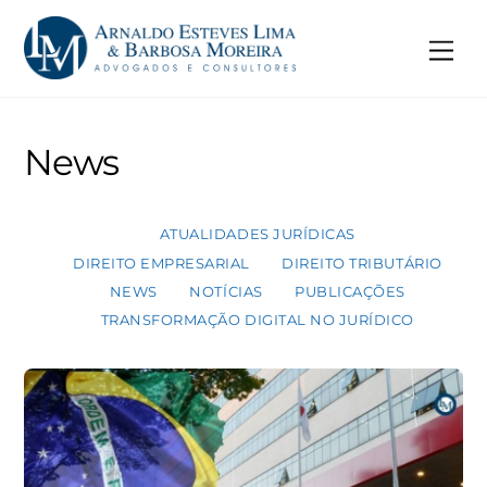
Skip
to
Me
content
News
ATUALIDADES JURÍDICAS
DIREITO EMPRESARIAL
DIREITO TRIBUTÁRIO
NEWS
NOTÍCIAS
PUBLICAÇÕES
TRANSFORMAÇÃO DIGITAL NO JURÍDICO