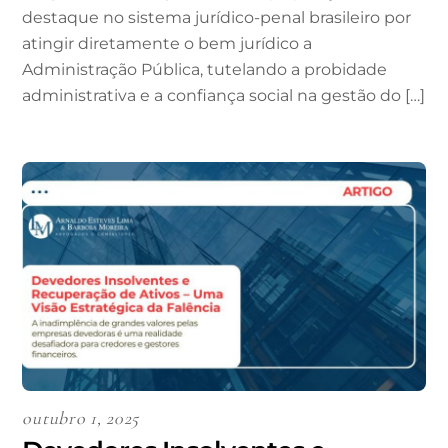
destaque no sistema jurídico-penal brasileiro por
atingir diretamente o bem jurídico a
Administração Pública, tutelando a probidade
administrativa e a confiança social na gestão do […]
outubro 1, 2025