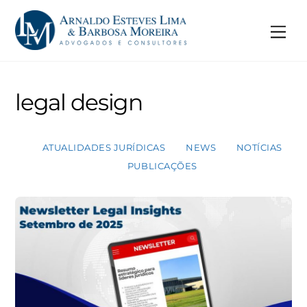
Skip
to
Me
content
legal design
ATUALIDADES JURÍDICAS
NEWS
NOTÍCIAS
PUBLICAÇÕES