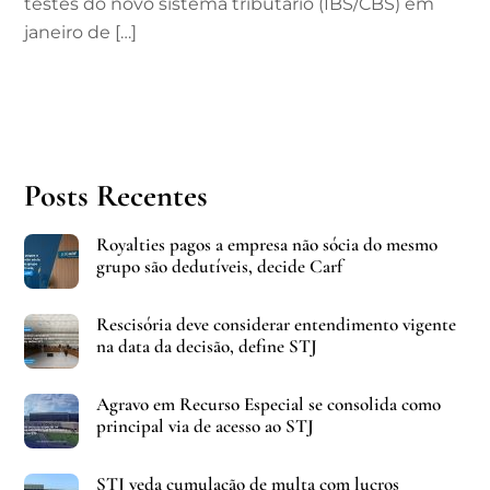
testes do novo sistema tributário (IBS/CBS) em
janeiro de […]
Posts Recentes
Royalties pagos a empresa não sócia do mesmo
grupo são dedutíveis, decide Carf
Rescisória deve considerar entendimento vigente
na data da decisão, define STJ
Agravo em Recurso Especial se consolida como
principal via de acesso ao STJ
STJ veda cumulação de multa com lucros