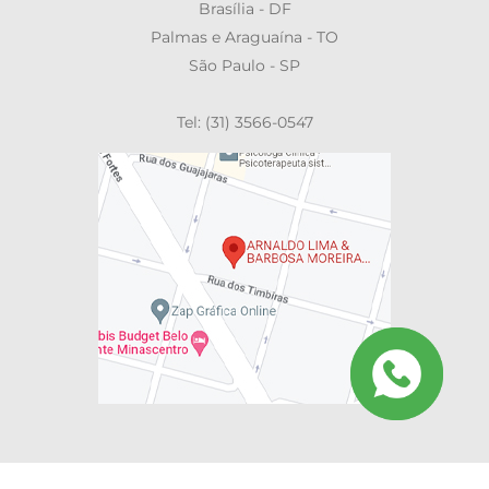
Brasília - DF
Palmas e Araguaína - TO
São Paulo - SP
Tel: (31) 3566-0547