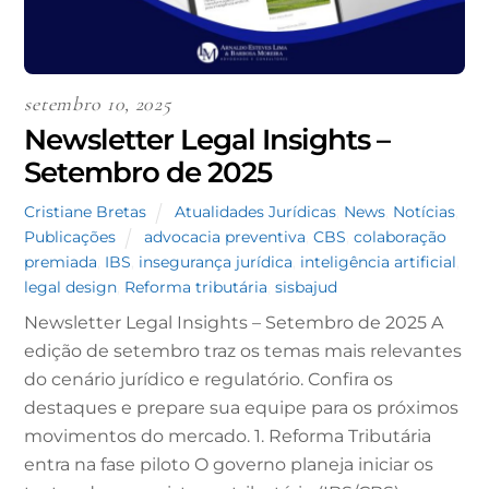
setembro 10, 2025
Newsletter Legal Insights –
Setembro de 2025
Cristiane Bretas
Atualidades Jurídicas
,
News
,
Notícias
,
Publicações
advocacia preventiva
,
CBS
,
colaboração
premiada
,
IBS
,
insegurança jurídica
,
inteligência artificial
,
legal design
,
Reforma tributária
,
sisbajud
Newsletter Legal Insights – Setembro de 2025 A
edição de setembro traz os temas mais relevantes
do cenário jurídico e regulatório. Confira os
destaques e prepare sua equipe para os próximos
movimentos do mercado. 1. Reforma Tributária
entra na fase piloto O governo planeja iniciar os