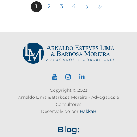
1
2
3
4
Copyright © 2023
Arnaldo Lima & Barbosa Moreira - Advogados e
Consultores
Desenvolvido por
HakkaH
Blog: