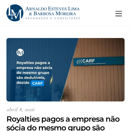
Skip
to
Me
content
abril 8, 2026
Royalties pagos a empresa não
sócia do mesmo grupo são