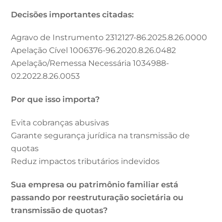
Decisões importantes citadas:
Agravo de Instrumento 2312127-86.2025.8.26.0000
Apelação Cível 1006376-96.2020.8.26.0482
Apelação/Remessa Necessária 1034988-
02.2022.8.26.0053
Por que isso importa?
Evita cobranças abusivas
Garante segurança jurídica na transmissão de
quotas
Reduz impactos tributários indevidos
Sua empresa ou patrimônio familiar está
passando por reestruturação societária ou
transmissão de quotas?