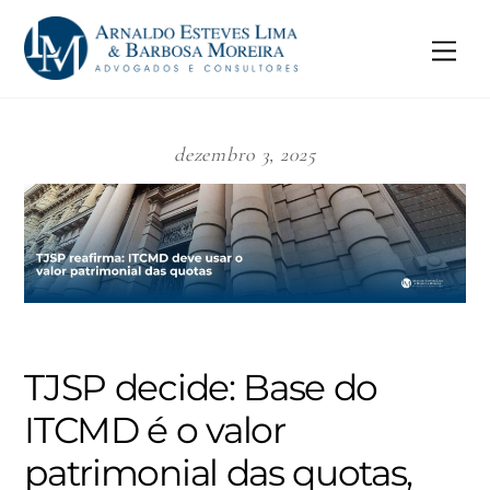
Skip
to
Me
content
dezembro 3, 2025
TJSP decide: Base do
ITCMD é o valor
patrimonial das quotas,