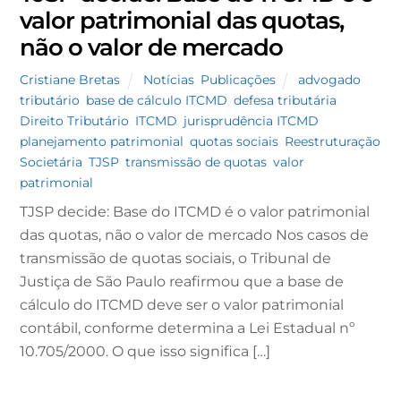
valor patrimonial das quotas,
não o valor de mercado
Cristiane Bretas
Notícias
,
Publicações
advogado
tributário
,
base de cálculo ITCMD
,
defesa tributária
,
Direito Tributário
,
ITCMD
,
jurisprudência ITCMD
,
planejamento patrimonial
,
quotas sociais
,
Reestruturação
Societária
,
TJSP
,
transmissão de quotas
,
valor
patrimonial
TJSP decide: Base do ITCMD é o valor patrimonial
das quotas, não o valor de mercado Nos casos de
transmissão de quotas sociais, o Tribunal de
Justiça de São Paulo reafirmou que a base de
cálculo do ITCMD deve ser o valor patrimonial
contábil, conforme determina a Lei Estadual nº
10.705/2000. O que isso significa […]