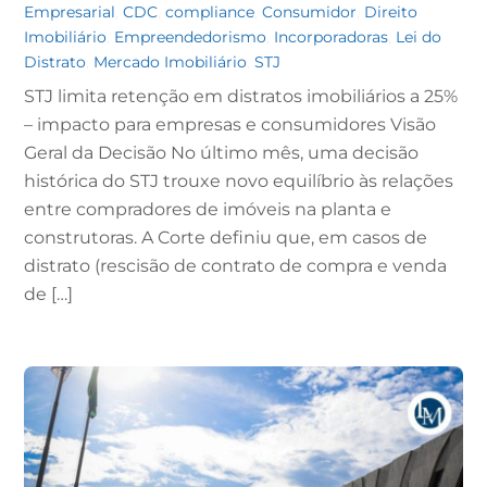
Empresarial
,
CDC
,
compliance
,
Consumidor
,
Direito
Imobiliário
,
Empreendedorismo
,
Incorporadoras
,
Lei do
Distrato
,
Mercado Imobiliário
,
STJ
STJ limita retenção em distratos imobiliários a 25%
– impacto para empresas e consumidores Visão
Geral da Decisão No último mês, uma decisão
histórica do STJ trouxe novo equilíbrio às relações
entre compradores de imóveis na planta e
construtoras. A Corte definiu que, em casos de
distrato (rescisão de contrato de compra e venda
de […]