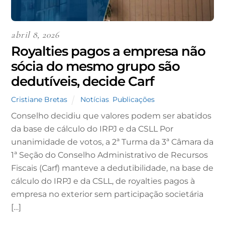
abril 8, 2026
Royalties pagos a empresa não
sócia do mesmo grupo são
dedutíveis, decide Carf
Cristiane Bretas
Notícias
,
Publicações
Conselho decidiu que valores podem ser abatidos
da base de cálculo do IRPJ e da CSLL Por
unanimidade de votos, a 2ª Turma da 3ª Câmara da
1ª Seção do Conselho Administrativo de Recursos
Fiscais (Carf) manteve a dedutibilidade, na base de
cálculo do IRPJ e da CSLL, de royalties pagos à
empresa no exterior sem participação societária
[…]