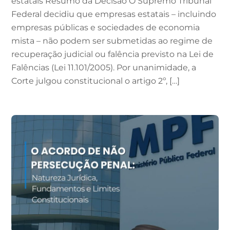
estatais Resumo da Decisão O Supremo Tribunal
Federal decidiu que empresas estatais – incluindo
empresas públicas e sociedades de economia
mista – não podem ser submetidas ao regime de
recuperação judicial ou falência previsto na Lei de
Falências (Lei 11.101/2005). Por unanimidade, a
Corte julgou constitucional o artigo 2º, […]