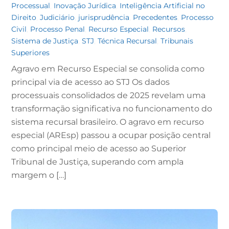
Processual
,
Inovação Jurídica
,
Inteligência Artificial no
Direito
,
Judiciário
,
jurisprudência
,
Precedentes
,
Processo
Civil
,
Processo Penal
,
Recurso Especial
,
Recursos
,
Sistema de Justiça
,
STJ
,
Técnica Recursal
,
Tribunais
Superiores
Agravo em Recurso Especial se consolida como
principal via de acesso ao STJ Os dados
processuais consolidados de 2025 revelam uma
transformação significativa no funcionamento do
sistema recursal brasileiro. O agravo em recurso
especial (AREsp) passou a ocupar posição central
como principal meio de acesso ao Superior
Tribunal de Justiça, superando com ampla
margem o […]