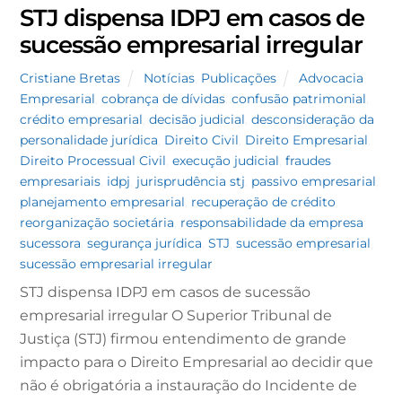
STJ dispensa IDPJ em casos de
sucessão empresarial irregular
Cristiane Bretas
Notícias
,
Publicações
Advocacia
Empresarial
,
cobrança de dívidas
,
confusão patrimonial
,
crédito empresarial
,
decisão judicial
,
desconsideração da
personalidade jurídica
,
Direito Civil
,
Direito Empresarial
,
Direito Processual Civil
,
execução judicial
,
fraudes
empresariais
,
idpj
,
jurisprudência stj
,
passivo empresarial
,
planejamento empresarial
,
recuperação de crédito
,
reorganização societária
,
responsabilidade da empresa
sucessora
,
segurança jurídica
,
STJ
,
sucessão empresarial
,
sucessão empresarial irregular
STJ dispensa IDPJ em casos de sucessão
empresarial irregular O Superior Tribunal de
Justiça (STJ) firmou entendimento de grande
impacto para o Direito Empresarial ao decidir que
não é obrigatória a instauração do Incidente de