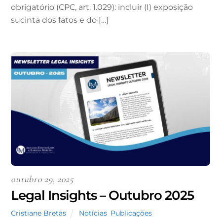
obrigatório (CPC, art. 1.029): incluir (I) exposição
sucinta dos fatos e do […]
outubro 29, 2025
Legal Insights – Outubro 2025
Cristiane Bretas
Notícias
,
Publicações