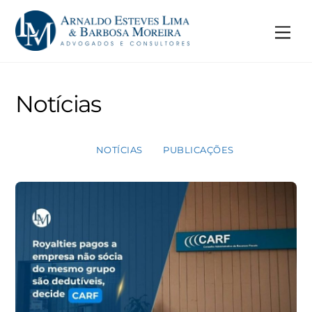
Skip
to
Me
content
Notícias
NOTÍCIAS
PUBLICAÇÕES