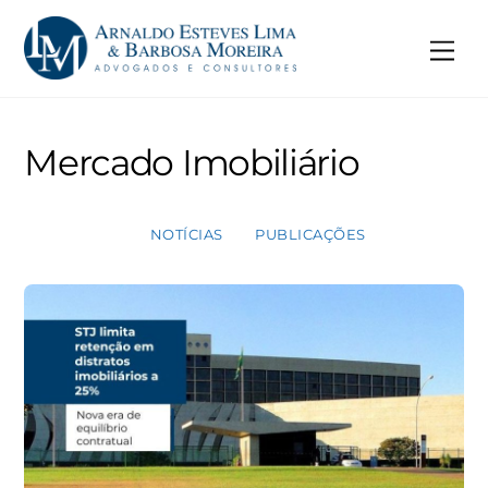
Skip
to
Me
content
Mercado Imobiliário
NOTÍCIAS
PUBLICAÇÕES