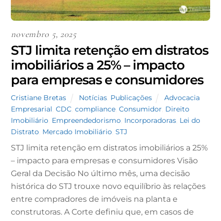
novembro 5, 2025
STJ limita retenção em distratos
imobiliários a 25% – impacto
para empresas e consumidores
Cristiane Bretas
Notícias
,
Publicações
Advocacia
Empresarial
,
CDC
,
compliance
,
Consumidor
,
Direito
Imobiliário
,
Empreendedorismo
,
Incorporadoras
,
Lei do
Distrato
,
Mercado Imobiliário
,
STJ
STJ limita retenção em distratos imobiliários a 25%
– impacto para empresas e consumidores Visão
Geral da Decisão No último mês, uma decisão
histórica do STJ trouxe novo equilíbrio às relações
entre compradores de imóveis na planta e
construtoras. A Corte definiu que, em casos de