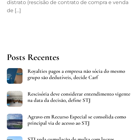
distrato (rescisão de contrato de compra e venda
de […]
Posts Recentes
Royalties pagos a empresa não sócia do mesmo
grupo são dedutíveis, decide Carf
Rescisória deve considerar entendimento vigente
na data da decisão, define STJ
Agravo em Recurso Especial se consolida como
principal via de acesso ao STJ
STJ veda cumulação de multa com lucros