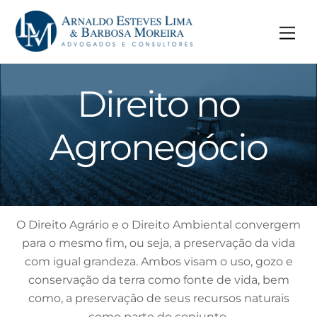
Skip
to
Me
content
Direito no
Agronegócio
O Direito Agrário e o Direito Ambiental convergem
para o mesmo fim, ou seja, a preservação da vida
com igual grandeza. Ambos visam o uso, gozo e
conservação da terra como fonte de vida, bem
como, a preservação de seus recursos naturais
como parte do conjunto.