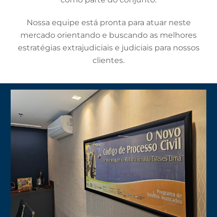
Nossa equipe está pronta para atuar neste
mercado orientando e buscando as melhores
estratégias extrajudiciais e judiciais para nossos
clientes.