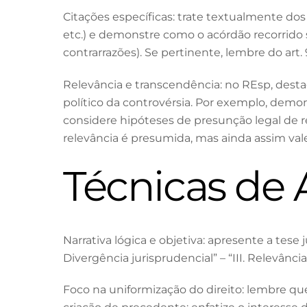
Citações específicas: trate textualmente dos di
etc.) e demonstre como o acórdão recorrido s
contrarrazões). Se pertinente, lembre do ar
Relevância e transcendência: no REsp, desta
político da controvérsia. Por exemplo, demo
considere hipóteses de presunção legal de re
relevância é presumida, mas ainda assim val
Técnicas de
Narrativa lógica e objetiva: apresente a tese j
Divergência jurisprudencial” – “III. Relevân
Foco na uniformização do direito: lembre que 