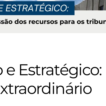
o e Estratégico
Extraordinário