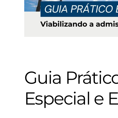
Guia Prátic
Especial e 