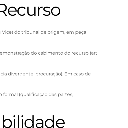
Recurso
ou Vice) do tribunal de origem, em peça
II) demonstração do cabimento do recurso (art.
ncia divergente, procuração). Em caso de
formal (qualificação das partes,
bilidade