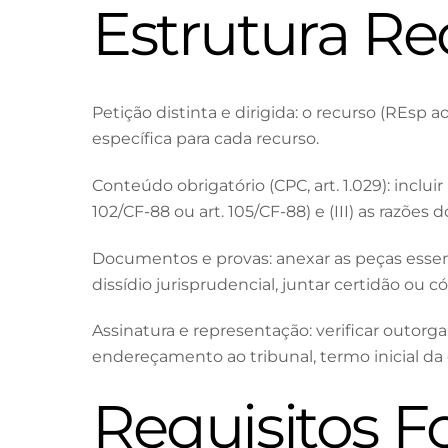
Estrutura R
Petição distinta e dirigida: o recurso (REsp 
específica para cada recurso.
Conteúdo obrigatório (CPC, art. 1.029): inclui
102/CF-88 ou art. 105/CF-88) e (III) as razões
Documentos e provas: anexar as peças essenci
dissídio jurisprudencial, juntar certidão ou c
Assinatura e representação: verificar outorg
endereçamento ao tribunal, termo inicial da 
Requisitos F