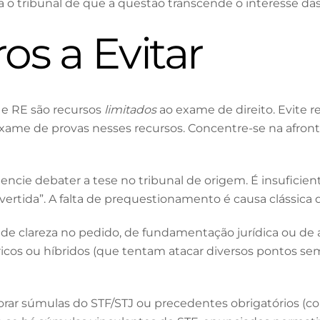
 o tribunal de que a questão transcende o interesse das
ros a Evitar
p e RE são recursos
limitados
ao exame de direito. Evite r
me de provas nesses recursos. Concentre-se na afronta à
ie debater a tese no tribunal de origem. É insuficiente c
vertida”. A falta de prequestionamento é causa clássica
de clareza no pedido, de fundamentação jurídica ou de 
cos ou híbridos (que tentam atacar diversos pontos se
norar súmulas do STF/STJ ou precedentes obrigatórios (