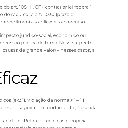
art. 105, III, CF (“contrariar lei federal”,
do recurso) e art. 1.030 (prazo e
procedimentais aplicáveis ao recurso.
impacto jurídico-social, econômico ou
ercussão prática do tema. Nesse aspecto,
 causas de grande valor) – nesses casos, a
ficaz
os (ex.: “I. Violação da norma X” – “II.
 da tese e seguir com fundamentação sólida.
ção da lei. Reforce que o caso propicia