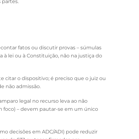
 partes.
econtar fatos ou discutir provas – súmulas
 lei ou à Constituição, não na justiça do
itar o dispositivo; é preciso que o juiz ou
 de não admissão.
amparo legal no recurso leva ao não
m foco) – devem pautar-se em um único
como decisões em ADC/ADI) pode reduzir