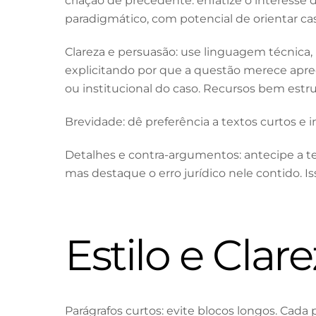
criação de precedente: enfatize o interesse
paradigmático, com potencial de orientar cas
Clareza e persuasão: use linguagem técnica
explicitando por que a questão merece aprec
ou institucional do caso. Recursos bem estr
Brevidade: dê preferência a textos curtos e 
Detalhes e contra-argumentos: antecipe a t
mas destaque o erro jurídico nele contido. 
Estilo e Cla
Parágrafos curtos: evite blocos longos. Cada p