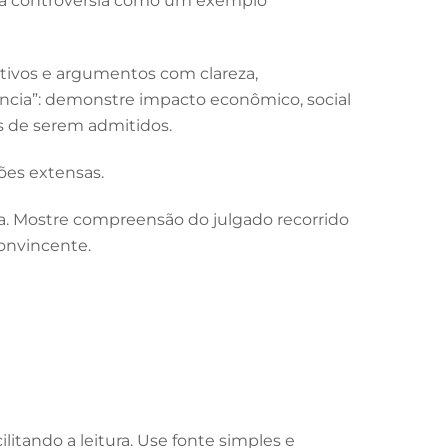
te a controvérsia como um exemplo
otivos e argumentos com clareza,
ância”: demonstre impacto econômico, social
s de serem admitidos.
sões extensas.
ma. Mostre compreensão do julgado recorrido
convincente.
ilitando a leitura. Use fonte simples e