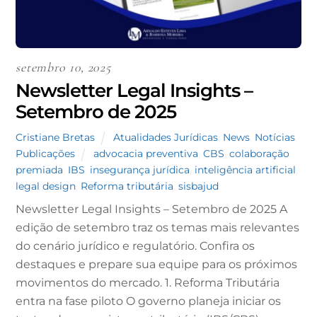
setembro 10, 2025
Newsletter Legal Insights –
Setembro de 2025
Cristiane Bretas
Atualidades Jurídicas
,
News
,
Notícias
,
Publicações
advocacia preventiva
,
CBS
,
colaboração
premiada
,
IBS
,
insegurança jurídica
,
inteligência artificial
,
legal design
,
Reforma tributária
,
sisbajud
Newsletter Legal Insights – Setembro de 2025 A
edição de setembro traz os temas mais relevantes
do cenário jurídico e regulatório. Confira os
destaques e prepare sua equipe para os próximos
movimentos do mercado. 1. Reforma Tributária
entra na fase piloto O governo planeja iniciar os