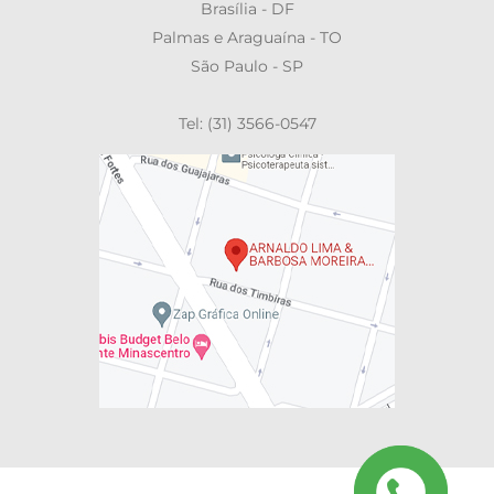
Brasília - DF
Palmas e Araguaína - TO
São Paulo - SP
Tel: (31) 3566-0547