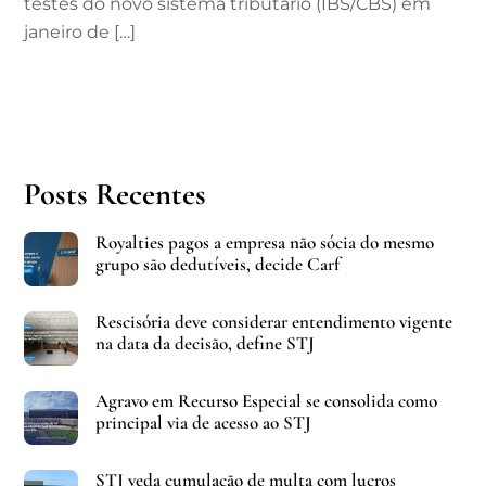
testes do novo sistema tributário (IBS/CBS) em
janeiro de […]
Posts Recentes
Royalties pagos a empresa não sócia do mesmo
grupo são dedutíveis, decide Carf
Rescisória deve considerar entendimento vigente
na data da decisão, define STJ
Agravo em Recurso Especial se consolida como
principal via de acesso ao STJ
STJ veda cumulação de multa com lucros