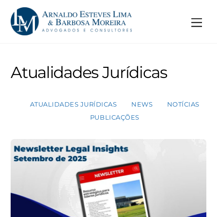
Skip
to
Me
content
Atualidades Jurídicas
ATUALIDADES JURÍDICAS
NEWS
NOTÍCIAS
PUBLICAÇÕES