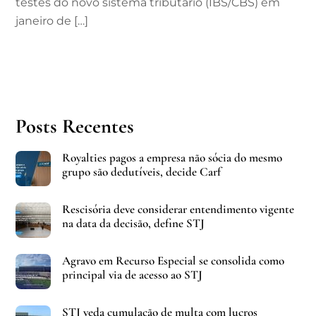
testes do novo sistema tributário (IBS/CBS) em
janeiro de […]
Posts Recentes
Royalties pagos a empresa não sócia do mesmo
grupo são dedutíveis, decide Carf
Rescisória deve considerar entendimento vigente
na data da decisão, define STJ
Agravo em Recurso Especial se consolida como
principal via de acesso ao STJ
STJ veda cumulação de multa com lucros