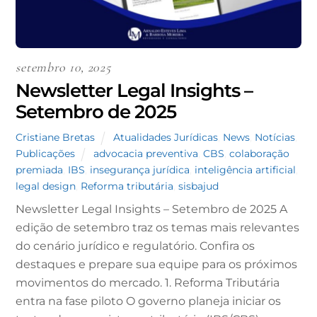
setembro 10, 2025
Newsletter Legal Insights –
Setembro de 2025
Cristiane Bretas
Atualidades Jurídicas
,
News
,
Notícias
,
Publicações
advocacia preventiva
,
CBS
,
colaboração
premiada
,
IBS
,
insegurança jurídica
,
inteligência artificial
,
legal design
,
Reforma tributária
,
sisbajud
Newsletter Legal Insights – Setembro de 2025 A
edição de setembro traz os temas mais relevantes
do cenário jurídico e regulatório. Confira os
destaques e prepare sua equipe para os próximos
movimentos do mercado. 1. Reforma Tributária
entra na fase piloto O governo planeja iniciar os