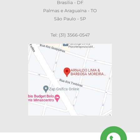
Brasília - DF
Palmas e Araguaína - TO
São Paulo - SP
Tel: (31) 3566-0547