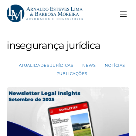
Skip
to
Me
content
insegurança jurídica
ATUALIDADES JURÍDICAS
NEWS
NOTÍCIAS
PUBLICAÇÕES