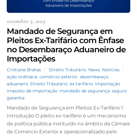
setembro 3, 2025
Mandado de Segurança em
Pleitos Ex-Tarifário com Ênfase
no Desembaraço Aduaneiro de
Importações
Cristiane Bretas
Direito Tributário
,
News
,
Notícias
ação ordinária
,
comércio exterior
,
desembaraço
aduaneiro
,
Direito Tributário
,
ex-tarifário
,
importação
,
imposto de importação
,
mandado de segurança
,
seguro
garantia
Mandado de Segurança em Pleitos Ex-Tarifário 1.
Introdução O pleito ex-tarifário é um mecanismo
de política pública instituído no âmbito da Câmara
de Comércio Exterior e operacionalizado pelo