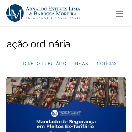
Skip
to
Me
content
ação ordinária
DIREITO TRIBUTÁRIO
NEWS
NOTÍCIAS