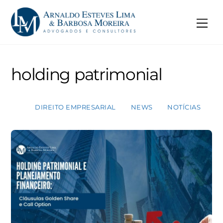
Skip
to
Me
content
holding patrimonial
DIREITO EMPRESARIAL
NEWS
NOTÍCIAS