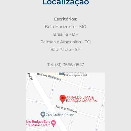
Localização
Escritórios:
Belo Horizonte - MG
Brasília - DF
Palmas e Araguaína - TO
São Paulo - SP
Tel: (31) 3566-0547