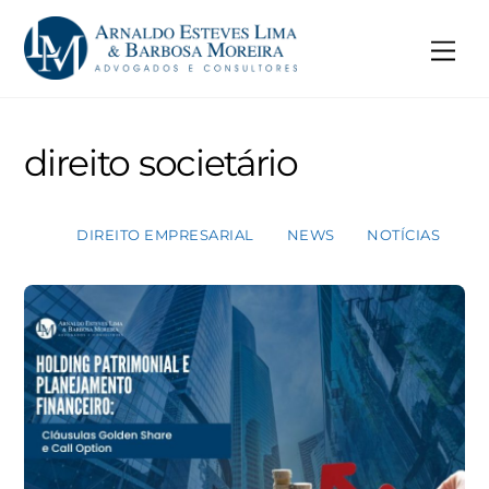
Skip
to
Me
content
direito societário
DIREITO EMPRESARIAL
NEWS
NOTÍCIAS