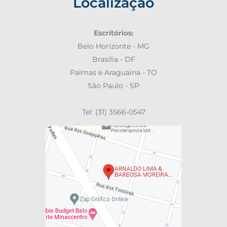
Localização
Escritórios:
Belo Horizonte - MG
Brasília - DF
Palmas e Araguaína - TO
São Paulo - SP
Tel: (31) 3566-0547