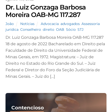
Dr. Luiz Gonzaga Barbosa
Moreira OAB-MG 117.287
João
Notícias
Advocacia
,
advogados
,
Assessoria
jurídica
,
Conselheiro
,
direito
,
OAB
,
Sócio
,
STJ
Dr. Luiz Gonzaga Barbosa Moreira OAB-MG 117.287
18 de agosto de 2022 Bacharelado em Direito pela
Faculdade de Direito da Universidade Federal de
Minas Gerais, em 1972. Magistratura: – Juiz de
Direito no Estado do Rio Grande do Sul. – Juiz
Federal e Diretor do Foro da Seção Judiciária de
Minas Gerais. – Juiz do […]