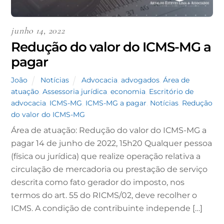
junho 14, 2022
Redução do valor do ICMS-MG a
pagar
João
Notícias
Advocacia
,
advogados
,
Área de
atuação
,
Assessoria jurídica
,
economia
,
Escritório de
advocacia
,
ICMS-MG
,
ICMS-MG a pagar
,
Notícias
,
Redução
do valor do ICMS-MG
Área de atuação: Redução do valor do ICMS-MG a
pagar 14 de junho de 2022, 15h20 Qualquer pessoa
(física ou jurídica) que realize operação relativa a
circulação de mercadoria ou prestação de serviço
descrita como fato gerador do imposto, nos
termos do art. 55 do RICMS/02, deve recolher o
ICMS. A condição de contribuinte independe […]