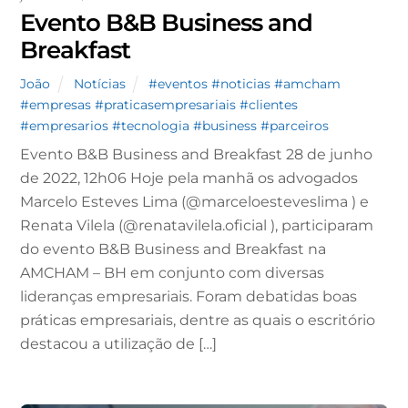
Evento B&B Business and
Breakfast
João
Notícias
#eventos #noticias #amcham
#empresas #praticasempresariais #clientes
#empresarios #tecnologia #business #parceiros
Evento B&B Business and Breakfast 28 de junho
de 2022, 12h06 Hoje pela manhã os advogados
Marcelo Esteves Lima (@marceloesteveslima ) e
Renata Vilela (@renatavilela.oficial ), participaram
do evento B&B Business and Breakfast na
AMCHAM – BH em conjunto com diversas
lideranças empresariais. Foram debatidas boas
práticas empresariais, dentre as quais o escritório
destacou a utilização de […]