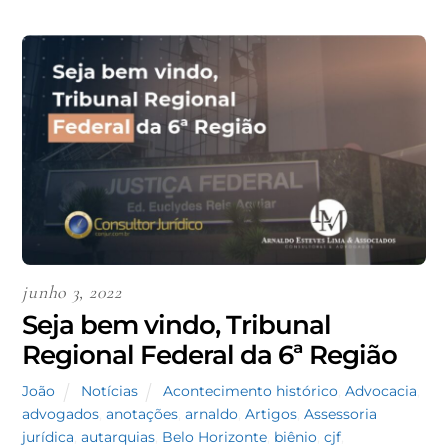
junho 3, 2022
Seja bem vindo, Tribunal
Regional Federal da 6ª Região
João
Notícias
Acontecimento histórico
,
Advocacia
,
advogados
,
anotações
,
arnaldo
,
Artigos
,
Assessoria
jurídica
,
autarquias
,
Belo Horizonte
,
biênio
,
cjf
,