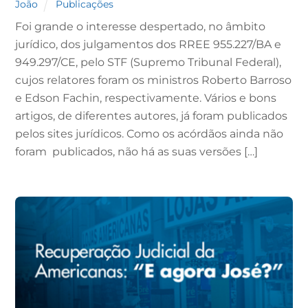
João
Publicações
Foi grande o interesse despertado, no âmbito
jurídico, dos julgamentos dos RREE 955.227/BA e
949.297/CE, pelo STF (Supremo Tribunal Federal),
cujos relatores foram os ministros Roberto Barroso
e Edson Fachin, respectivamente. Vários e bons
artigos, de diferentes autores, já foram publicados
pelos sites jurídicos. Como os acórdãos ainda não
foram publicados, não há as suas versões […]