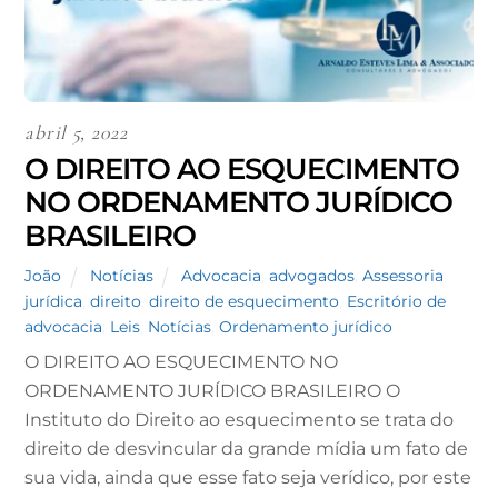
abril 5, 2022
O DIREITO AO ESQUECIMENTO
NO ORDENAMENTO JURÍDICO
BRASILEIRO
João
Notícias
Advocacia
,
advogados
,
Assessoria
jurídica
,
direito
,
direito de esquecimento
,
Escritório de
advocacia
,
Leis
,
Notícias
,
Ordenamento jurídico
O DIREITO AO ESQUECIMENTO NO
ORDENAMENTO JURÍDICO BRASILEIRO O
Instituto do Direito ao esquecimento se trata do
direito de desvincular da grande mídia um fato de
sua vida, ainda que esse fato seja verídico, por este