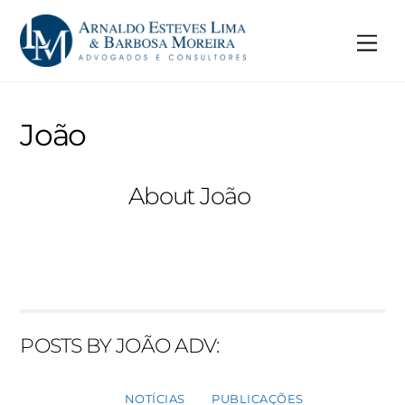
Skip
to
Me
content
João
About
João
POSTS BY JOÃO ADV:
NOTÍCIAS
PUBLICAÇÕES