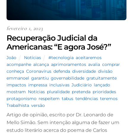
fevereiro 1, 2023
Recuperação Judicial da
Americanas: “E agora José?”
João
Notícias
#tecnologia
,
aceitaremos
,
acompanhe
,
alcança
,
aprimoramentos
,
avalia
,
comprar
,
conheça
,
Coronavírus
,
defenda
,
diversidade
,
divisão
,
emmanoel
,
garantiu
,
governabilidade
,
gratuitamente
,
impactos
,
impressa
,
inclusivas
,
Judiciário
,
lançado
,
mostram
,
Notícias
,
pluralidade
,
pretenda
,
prioridades
,
protagonismo
,
respeitem
,
tabus
,
tendências
,
teremos
,
Trabalhista
,
versão
Artigo de opinião, escrito por Dr. Leonardo de
Mello Simão. Sem intenção alguma de fazer um
estudo literário acerca do poema de Carlos