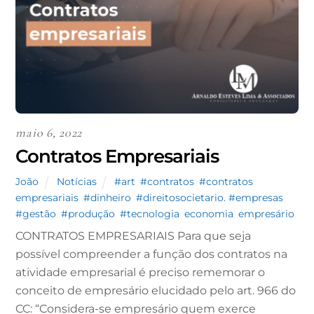
maio 6, 2022
Contratos Empresariais
João
Notícias
#art
,
#contratos
,
#contratos
empresariais
,
#dinheiro
,
#direitosocietario. #empresas
,
#gestão
,
#produção
,
#tecnologia
,
economia
,
empresário
CONTRATOS EMPRESARIAIS Para que seja
possível compreender a função dos contratos na
atividade empresarial é preciso rememorar o
conceito de empresário elucidado pelo art. 966 do
CC: “Considera-se empresário quem exerce