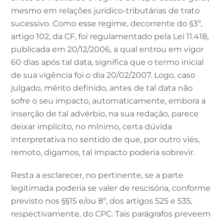
mesmo em relações jurídico-tributárias de trato
sucessivo. Como esse regime, decorrente do §3º,
artigo 102, da CF, foi regulamentado pela Lei 11.418,
publicada em 20/12/2006, a qual entrou em vigor
60 dias após tal data, significa que o termo inicial
de sua vigência foi o dia 20/02/2007. Logo, caso
julgado, mérito definido, antes de tal data não
sofre o seu impacto, automaticamente, embora a
inserção de tal advérbio, na sua redação, parece
deixar implícito, no mínimo, certa dúvida
interpretativa no sentido de que, por outro viés,
remoto, digamos, tal impacto poderia sobrevir.
Resta a esclarecer, no pertinente, se a parte
legitimada poderia se valer de rescisória, conforme
previsto nos §§15 e/ou 8º, dos artigos 525 e 535,
respectivamente, do CPC. Tais parágrafos preveem