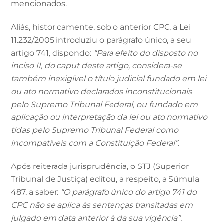
mencionados.
Aliás, historicamente, sob o anterior CPC, a Lei
11.232/2005 introduziu o parágrafo único, a seu
artigo 741, dispondo:
“Para efeito do disposto no
inciso II, do caput deste artigo, considera-se
também inexigível o título judicial fundado em lei
ou ato normativo declarados inconstitucionais
pelo Supremo Tribunal Federal, ou fundado em
aplicação ou interpretação da lei ou ato normativo
tidas pelo Supremo Tribunal Federal como
incompatíveis com a Constituição Federal”.
Após reiterada jurisprudência, o STJ (Superior
Tribunal de Justiça) editou, a respeito, a Súmula
487, a saber:
“O parágrafo único do artigo 741 do
CPC não se aplica às sentenças transitadas em
julgado em data anterior à da sua vigência”.