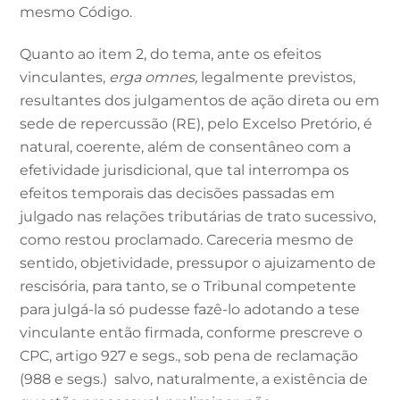
mesmo Código.
Quanto ao item 2, do tema, ante os efeitos
vinculantes,
erga omnes,
legalmente previstos,
resultantes dos julgamentos de ação direta ou em
sede de repercussão (RE), pelo Excelso Pretório, é
natural, coerente, além de consentâneo com a
efetividade jurisdicional, que tal interrompa os
efeitos temporais das decisões passadas em
julgado nas relações tributárias de trato sucessivo,
como restou proclamado. Careceria mesmo de
sentido, objetividade, pressupor o ajuizamento de
rescisória, para tanto, se o Tribunal competente
para julgá-la só pudesse fazê-lo adotando a tese
vinculante então firmada, conforme prescreve o
CPC, artigo 927 e segs., sob pena de reclamação
(988 e segs.) salvo, naturalmente, a existência de