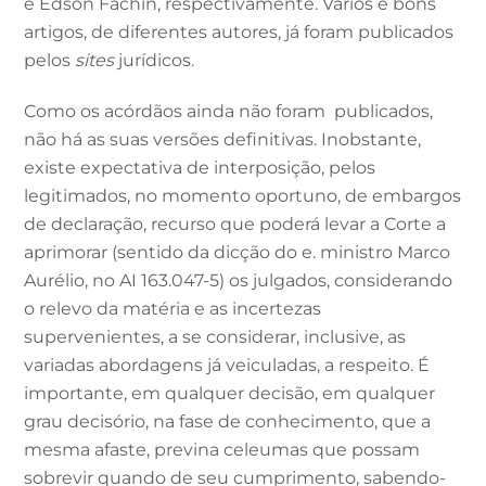
e Edson Fachin, respectivamente. Vários e bons
artigos, de diferentes autores, já foram publicados
pelos
sites
jurídicos.
Como os acórdãos ainda não foram publicados,
não há as suas versões definitivas. Inobstante,
existe expectativa de interposição, pelos
legitimados, no momento oportuno, de embargos
de declaração, recurso que poderá levar a Corte a
aprimorar (sentido da dicção do e. ministro Marco
Aurélio, no AI 163.047-5) os julgados, considerando
o relevo da matéria e as incertezas
supervenientes, a se considerar, inclusive, as
variadas abordagens já veiculadas, a respeito. É
importante, em qualquer decisão, em qualquer
grau decisório, na fase de conhecimento, que a
mesma afaste, previna celeumas que possam
sobrevir quando de seu cumprimento, sabendo-