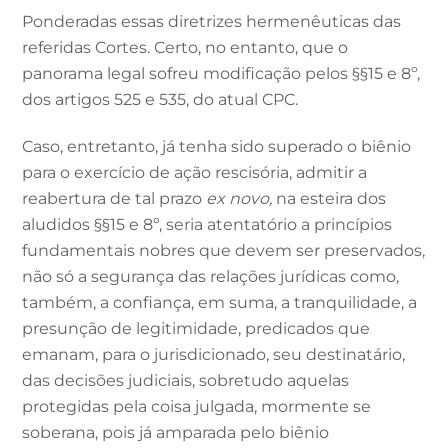
Ponderadas essas diretrizes hermenêuticas das
referidas Cortes. Certo, no entanto, que o
panorama legal sofreu modificação pelos §§15 e 8º,
dos artigos 525 e 535, do atual CPC.
Caso, entretanto, já tenha sido superado o biênio
para o exercício de ação rescisória, admitir a
reabertura de tal prazo
ex novo,
na esteira dos
aludidos §§15 e 8º, seria atentatório a princípios
fundamentais nobres que devem ser preservados,
não só a segurança das relações jurídicas como,
também, a confiança, em suma, a tranquilidade, a
presunção de legitimidade, predicados que
emanam, para o jurisdicionado, seu destinatário,
das decisões judiciais, sobretudo aquelas
protegidas pela coisa julgada, mormente se
soberana, pois já amparada pelo biênio