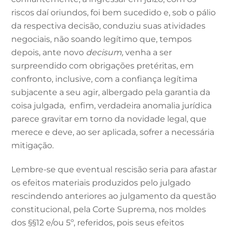
riscos daí oriundos, foi bem sucedido e, sob o pálio
da respectiva decisão, conduziu suas atividades
negociais, não soando legítimo que, tempos
depois, ante novo
decisum,
venha a ser
surpreendido com obrigações pretéritas, em
confronto, inclusive, com a confiança legítima
subjacente a seu agir, albergado pela garantia da
coisa julgada, enfim, verdadeira anomalia jurídica
parece gravitar em torno da novidade legal, que
merece e deve, ao ser aplicada, sofrer a necessária
mitigação.
Lembre-se que eventual rescisão seria para afastar
os efeitos materiais produzidos pelo julgado
rescindendo anteriores ao julgamento da questão
constitucional, pela Corte Suprema, nos moldes
dos §§12 e/ou 5º, referidos, pois seus efeitos