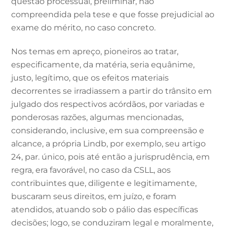
questão processual, preliminar, não
compreendida pela tese e que fosse prejudicial ao
exame do mérito, no caso concreto.
Nos temas em apreço, pioneiros ao tratar,
especificamente, da matéria, seria equânime,
justo, legítimo, que os efeitos materiais
decorrentes se irradiassem a partir do trânsito em
julgado dos respectivos acórdãos, por variadas e
ponderosas razões, algumas mencionadas,
considerando, inclusive, em sua compreensão e
alcance, a própria Lindb, por exemplo, seu artigo
24, par. único, pois até então a jurisprudência, em
regra, era favorável, no caso da CSLL, aos
contribuintes que, diligente e legitimamente,
buscaram seus direitos, em juízo, e foram
atendidos, atuando sob o pálio das específicas
decisões; logo, se conduziram legal e moralmente,