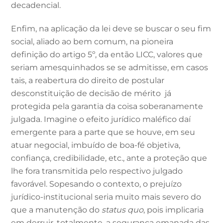
decadencial.
Enfim, na aplicação da lei deve se buscar o seu fim
social, aliado ao bem comum, na pioneira
definição do artigo 5º, da então LICC, valores que
seriam amesquinhados se se admitisse, em casos
tais, a reabertura do direito de postular
desconstituição de decisão de mérito já
protegida pela garantia da coisa soberanamente
julgada. Imagine o efeito jurídico maléfico daí
emergente para a parte que se houve, em seu
atuar negocial, imbuído de boa-fé objetiva,
confiança, credibilidade, etc., ante a proteção que
lhe fora transmitida pelo respectivo julgado
favorável. Sopesando o contexto, o prejuízo
jurídico-institucional seria muito mais severo do
que a manutenção do
status quo
, pois implicaria
em derruir, totalmente, a segurança emanada das