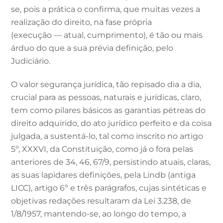
se, pois a prática o confirma, que muitas vezes a
realização do direito, na fase própria
(execução — atual, cumprimento), é tão ou mais
árduo do que a sua prévia definição, pelo
Judiciário.
O valor segurança jurídica, tão repisado dia a dia,
crucial para as pessoas, naturais e jurídicas, claro,
tem como pilares básicos as garantias pétreas do
direito adquirido, do ato jurídico perfeito e da coisa
julgada, a sustentá-lo, tal como inscrito no artigo
5º, XXXVI, da Constituição, como já o fora pelas
anteriores de 34, 46, 67/9, persistindo atuais, claras,
as suas lapidares definições, pela Lindb (antiga
LICC), artigo 6º e três parágrafos, cujas sintéticas e
objetivas redações resultaram da Lei 3.238, de
1/8/1957, mantendo-se, ao longo do tempo, a