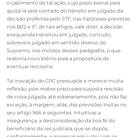
o cabimento de tal ação, cujo prazo bienal para
ajuizá-la será contado do trânsito em julgado da
decisão proferida pelo STF, nas hipóteses previstas
nos §§12 e 5º, de tais artigos, vale dizer, a decisão
exequenda transitou em julgado, contudo,
sobreveio julgado em sentido diverso do
Supremo, nos moldes desses parágrafos, o que
reabriria novo biênio para a propositura de
eventual rescisória.
Tal inovação do CPC pressupõe e merece muita
reflexão, pois reabre prazo para suposta rescisão
de coisa julgada, até soberanamente, pois não faz
exceção, à margem, aliás, das previsões ínsitas no
seu artigo 966 e seguintes. Intuitivas a
insegurança, a desconsideração da boa fé do
beneficiário da
res judicata
, que se dispôs,
confiantemente, a ingressar em juízo, com os