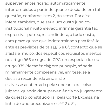
supervenientes ficarão automaticamente
interrompidos a partir do quanto decidido em tal
questão, conforme item 2, do tema. Por aí se
infere, também, que seria um custo jurídico-
institucional muito elevado infirmar garantia tão
expressiva, pétrea, rescindindo-a, a todo custo,
com prazo quase que indeterminado para fazê-lo,
ante as previsões de tais §§15 e 8º, contexto que se
afasta e muito, dos específicos requisitos insertos
no artigo 966 e segs., do CPC, em especial do seu
artigo 975 (decadência); em princípio, só seria
minimamente compreensível, em tese, se a
decisão rescindenda ainda não
estivesse acobertada pela soberania da coisa
julgada, quando da superveniência do julgamento
da questão constitucional, pela Corte Excelsa, na
linha do que preconizam os §§12 e 5º,