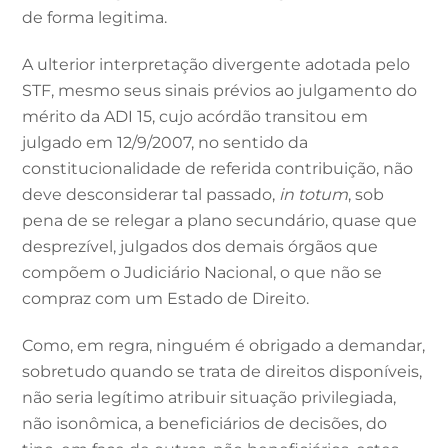
de forma legitima.
A ulterior interpretação divergente adotada pelo
STF, mesmo seus sinais prévios ao julgamento do
mérito da ADI 15, cujo acórdão transitou em
julgado em 12/9/2007, no sentido da
constitucionalidade de referida contribuição, não
deve desconsiderar tal passado,
in totum
, sob
pena de se relegar a plano secundário, quase que
desprezível, julgados dos demais órgãos que
compõem o Judiciário Nacional, o que não se
compraz com um Estado de Direito.
Como, em regra, ninguém é obrigado a demandar,
sobretudo quando se trata de direitos disponíveis,
não seria legítimo atribuir situação privilegiada,
não isonômica, a beneficiários de decisões, do