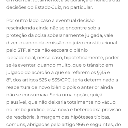
decisões do Estado-Juiz, no particular.
Por outro lado, caso a eventual decisão
rescindenda ainda não se encontre sob a
proteção da coisa soberanamente julgada, vale
dizer, quando da emissão do juízo constitucional
pelo STF, ainda não escoara o biênio
decadencial, nesse caso, hipoteticamente, poder-
se-ia aventar, quando muito, que o trânsito em
julgado do acórdão a que se referem os §§15 e
8º, dos artigos 525 e 535/CPC, teria determinado a
reabertura de novo biênio pois o anterior ainda
não se consumara. Seria uma opção, quiçá
plausível, que não deixaria totalmente no vácuo,
no limbo jurídico, essa nova e heterodoxa previsão
de rescisória, à margem das hipóteses típicas,
comuns, abrigadas pelo artigo 966 e seguintes, do