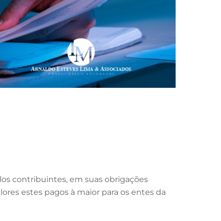
los contribuintes, em suas obrigações
valores estes pagos à maior para os entes da