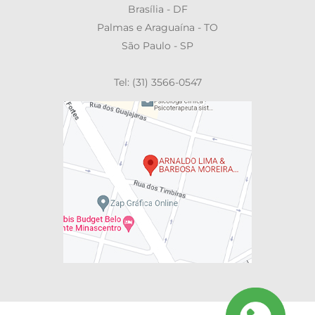
Brasília - DF
Palmas e Araguaína - TO
São Paulo - SP
Tel: (31) 3566-0547