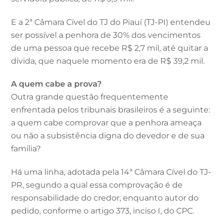
E a 2ª Câmara Cível do TJ do Piauí (TJ-PI) entendeu
ser possível a penhora de 30% dos vencimentos
de uma pessoa que recebe R$ 2,7 mil, até quitar a
dívida, que naquele momento era de R$ 39,2 mil.
A quem cabe a prova?
Outra grande questão frequentemente
enfrentada pelos tribunais brasileiros é a seguinte:
a quem cabe comprovar que a penhora ameaça
ou não a subsistência digna do devedor e de sua
família?
Há uma linha, adotada pela 14ª Câmara Cível do TJ-
PR, segundo a qual essa comprovação é de
responsabilidade do credor, enquanto autor do
pedido, conforme o artigo 373, inciso I, do CPC.