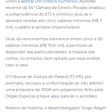
único a
adotar um critério numérico
. Acórdão
recente da 34ª Câmara de Direito Privado analisou
a jurisprudência do STJ e concluiu que, se o
devedor recebe até cinco salários mínimos (R$ 7
mil), o salário é sempre impenhorável.
Já se os vencimentos estiverem entre cinco e 50
salários mínimos (R$ 70,6 mil), a penhora vai
depender das particularidades. A maioria das
cortes, no entanto, tem optado por essa análise
caso a caso.
O Tribunal de Justiça do Paraná (TJ-PR), por
exemplo, recusou a uniformização ao não admitir
uma proposta de IRDR em julgamento feito pelo
Órgão Especial (clique
aqui
para ler o acórdão).
Relator da matéria, o desembargador Jorge Wagih