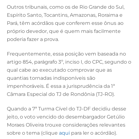
Outros tribunais, como os de Rio Grande do Sul,
Espírito Santo, Tocantins, Amazonas, Roraima e
Pará, têm acórdãos que conferem esse ônus ao
próprio devedor, que é quem mais facilmente
poderia fazer a prova.
Frequentemente, essa posição vem baseada no
artigo 854, parágrafo 3º, inciso I, do CPC, segundo o
qual cabe ao executado comprovar que as
quantias tornadas indisponíveis são
impenhoráveis. É essa a jurisprudência da 1ª
Câmara Especial do TJ de Rondônia (TJ-RO).
Quando a 7ª Turma Cível do TJ-DF decidiu desse
jeito, o voto vencido do desembargador Getúlio
Moraes Oliveira trouxe considerações relevantes
sobre o tema (clique
aqui
para ler o acórdão).