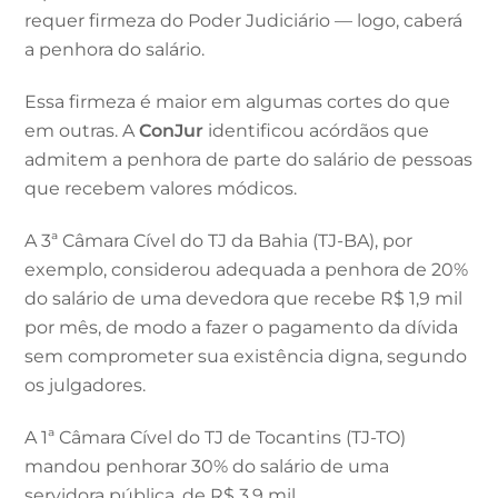
requer firmeza do Poder Judiciário — logo, caberá
a penhora do salário.
Essa firmeza é maior em algumas cortes do que
em outras. A
ConJur
identificou acórdãos que
admitem a penhora de parte do salário de pessoas
que recebem valores módicos.
A 3ª Câmara Cível do TJ da Bahia (TJ-BA), por
exemplo, considerou adequada a penhora de 20%
do salário de uma devedora que recebe R$ 1,9 mil
por mês, de modo a fazer o pagamento da dívida
sem comprometer sua existência digna, segundo
os julgadores.
A 1ª Câmara Cível do TJ de Tocantins (TJ-TO)
mandou penhorar 30% do salário de uma
servidora pública, de R$ 3,9 mil.