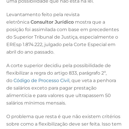
uma possibilidade que não está na lei.
Levantamento feito pela revista
eletrônica
Consultor Jurídico
mostra que a
posição foi assimilada com base em precedentes
do Superior Tribunal de Justiça, especialmente o
EREsp 1.874.222, julgado pela Corte Especial em
abril do ano passado.
A corte superior decidiu pela possibilidade de
flexibilizar a regra do artigo 833, parágrafo 2º,
do
Código de Processo Civil
, que veta a penhora
de salários exceto para pagar prestação
alimentícia e para valores que ultrapassem 50
salários mínimos mensais.
O problema que resta é que não existem critérios
sobre como a flexibilização deve ser feita. Isso tem