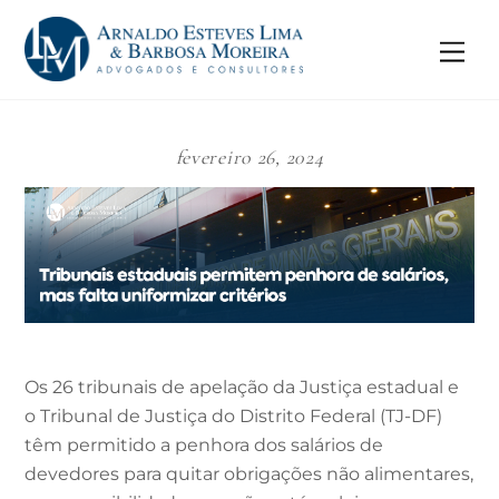
Skip
to
Me
content
fevereiro 26, 2024
Os 26 tribunais de apelação da Justiça estadual e
o Tribunal de Justiça do Distrito Federal (TJ-DF)
têm permitido a penhora dos salários de
devedores para quitar obrigações não alimentares,