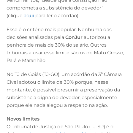
vencimentos, “desde que a constrição não
comprometa a subsistência do devedor”
(clique
aqui
para ler o acórdão).
Esse é o critério mais popular. Nenhuma das
decisões analisadas pela
ConJur
autorizou a
penhora de mais de 30% do salário. Outros
tribunais a usar esse limite são os de Mato Grosso,
Pará e Maranhão.
No TJ de Goiás (TJ-GO), um acórdão da 3ª Câmara
Cível adotou o limite de 30% porque, nesse
montante, é possível presumir a preservação da
subsistência digna do devedor, especialmente
porque ele nada alegou a respeito na ação.
Novos limites
O Tribunal de Justiça de São Paulo (TJ-SP) é o