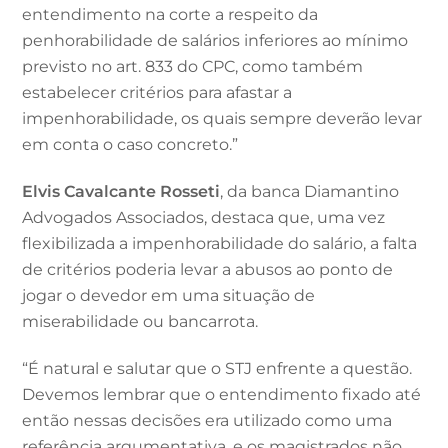
entendimento na corte a respeito da
penhorabilidade de salários inferiores ao mínimo
previsto no art. 833 do CPC, como também
estabelecer critérios para afastar a
impenhorabilidade, os quais sempre deverão levar
em conta o caso concreto.”
Elvis Cavalcante Rosseti
, da banca Diamantino
Advogados Associados, destaca que, uma vez
flexibilizada a impenhorabilidade do salário, a falta
de critérios poderia levar a abusos ao ponto de
jogar o devedor em uma situação de
miserabilidade ou bancarrota.
“É natural e salutar que o STJ enfrente a questão.
Devemos lembrar que o entendimento fixado até
então nessas decisões era utilizado como uma
referência argumentativa, e os magistrados não