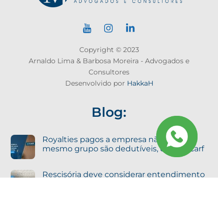
Copyright © 2023
Arnaldo Lima & Barbosa Moreira - Advogados e
Consultores
Desenvolvido por
HakkaH
Blog:
Royalties pagos a empresa não sócia do
mesmo grupo são dedutíveis, decide Carf
Rescisória deve considerar entendimento
vigente na data da decisão, define STJ
Agravo em Recurso Especial se consolida