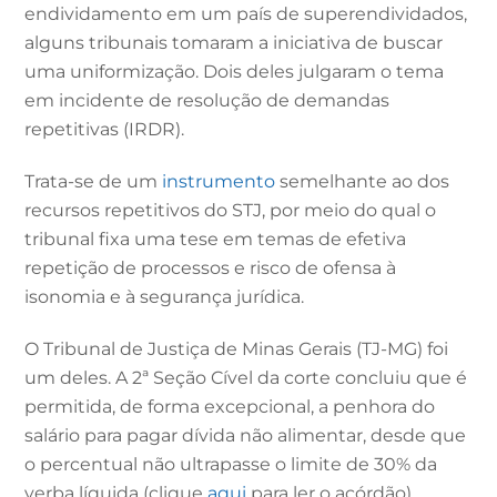
endividamento em um país de superendividados,
alguns tribunais tomaram a iniciativa de buscar
uma uniformização. Dois deles julgaram o tema
em incidente de resolução de demandas
repetitivas (IRDR).
Trata-se de um
instrumento
semelhante ao dos
recursos repetitivos do STJ, por meio do qual o
tribunal fixa uma tese em temas de efetiva
repetição de processos e risco de ofensa à
isonomia e à segurança jurídica.
O Tribunal de Justiça de Minas Gerais (TJ-MG) foi
um deles. A 2ª Seção Cível da corte concluiu que é
permitida, de forma excepcional, a penhora do
salário para pagar dívida não alimentar, desde que
o percentual não ultrapasse o limite de 30% da
verba líquida (clique
aqui
para ler o acórdão).