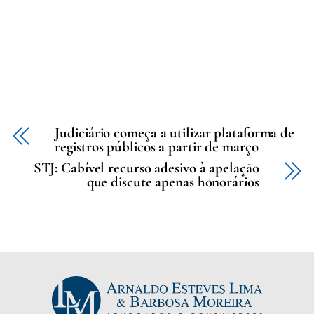
Judiciário começa a utilizar plataforma de
registros públicos a partir de março
STJ: Cabível recurso adesivo à apelação
que discute apenas honorários