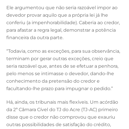
Ele argumentou que não seria razoável impor ao
devedor provar aquilo que a própria lei já lhe
conferiu (a impenhorabilidade). Caberia ao credor,
para afastar a regra legal, demonstrar a potência
financeira da outra parte.
“Todavia, como as exceções, para sua observância,
terminam por gerar outras exceções, creio que
seria razoável que, antes de se efetuar a penhora,
pelo menos se intimasse o devedor, dando-lhe
conhecimento da pretensão do credor e
facultando-lhe prazo para impugnar o pedido.”
Há, ainda, os tribunais mais flexíveis. Um acórdão
da 2ª Câmara Cível do TJ do Acre (TJ-AC) primeiro
disse que o credor não comprovou que exauriu
outras possibilidades de satisfação do crédito,