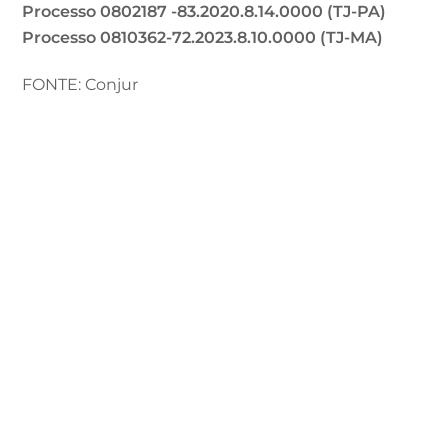
Processo 0802187 -83.2020.8.14.0000 (TJ-PA)
Processo 0810362-72.2023.8.10.0000 (TJ-MA)
FONTE: Conjur