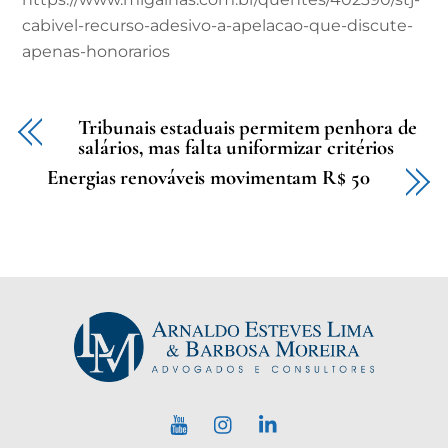
cabivel-recurso-adesivo-a-apelacao-que-discute-
apenas-honorarios
Tribunais estaduais permitem penhora de
salários, mas falta uniformizar critérios
Energias renováveis movimentam R$ 50