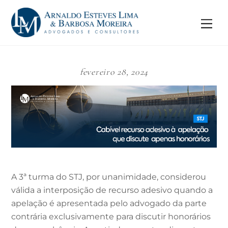
Skip
to
Me
content
fevereiro 28, 2024
A 3ª turma do STJ, por unanimidade, considerou
válida a interposição de recurso adesivo quando a
apelação é apresentada pelo advogado da parte
contrária exclusivamente para discutir honorários