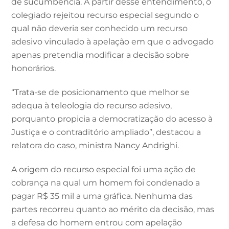
de sucumbência. A partir desse entendimento, o
colegiado rejeitou recurso especial segundo o
qual não deveria ser conhecido um recurso
adesivo vinculado à apelação em que o advogado
apenas pretendia modificar a decisão sobre
honorários.
“Trata-se de posicionamento que melhor se
adequa à teleologia do recurso adesivo,
porquanto propicia a democratização do acesso à
Justiça e o contraditório ampliado”, destacou a
relatora do caso, ministra Nancy Andrighi.
A origem do recurso especial foi uma ação de
cobrança na qual um homem foi condenado a
pagar R$ 35 mil a uma gráfica. Nenhuma das
partes recorreu quanto ao mérito da decisão, mas
a defesa do homem entrou com apelação