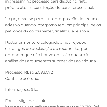
ingressam no processo para discutir direito
próprio atuam com feição de parte processual.
“Logo, deve-se permitir a interposição de recurso
adesivo quando interposto recurso principal pelos
patronos da contraparte”, finalizou a relatora.
Posteriormente, o colegiado ainda rejeitou
embargos de declaração do recorrente, por
entender que não houve omissão quanto à
análise dos argumentos submetidos ao tribunal.
Processo: REsp 2.093.072
Confira o acórdão.
Informações: STJ.
Fonte: Migalhas / link:
https://www.migalhas.com.br/quentes/402390/stj-