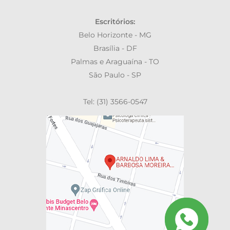
Escritórios:
Belo Horizonte - MG
Brasília - DF
Palmas e Araguaína - TO
São Paulo - SP
Tel: (31) 3566-0547