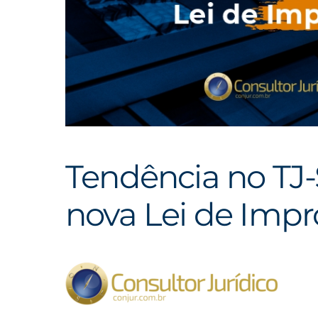
Tendência no TJ-S
nova Lei de Imp