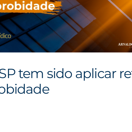
P tem sido aplicar re
robidade