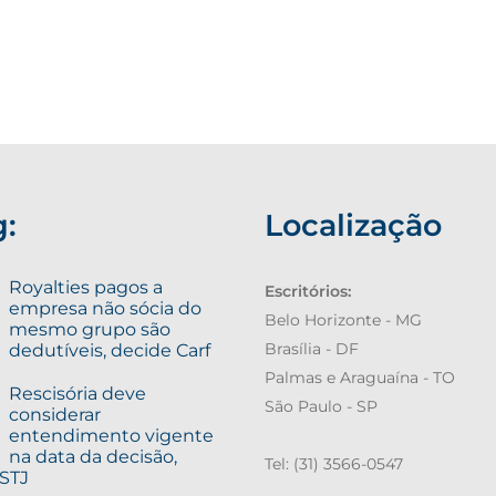
g:
Localização
Royalties pagos a
Escritórios:
empresa não sócia do
Belo Horizonte - MG
mesmo grupo são
dedutíveis, decide Carf
Brasília - DF
Palmas e Araguaína - TO
Rescisória deve
São Paulo - SP
considerar
entendimento vigente
na data da decisão,
Tel: (31) 3566-0547
 STJ