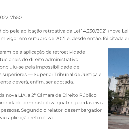
 2022, 7h50
ido pela aplicação retroativa da Lei 14.230/2021 (nova L
vigor em outubro de 2021 e, desde então, foi citada e
am pela aplicação da retroatividade
tucionais do direito administrativo
oncluiu-se pela impossibilidade de
s superiores — Superior Tribunal de Justiça e
ente deverá, enfim, ser adotada.
da nova LIA, a 2ª Câmara de Direito Público,
obidade administrativa quatro guardas civis
s pessoas. Segundo o relator, desembargador
iu aplicação retroativa.