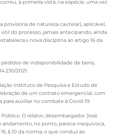
orreu, à primeira vista, na espécie, uma vez
provisória de natureza cautelar), aplicável,
útil do processo, jamais antecipando, ainda
estabeleceu nova disciplina ao artigo 16 da
s pedidos de indisponibilidade de bens,
14.230/2021.
ndação Instituto de Pesquisa e Estudo de
celebração de um contrato emergencial, com
para auxiliar no combate à Covid-19.
 Público. O relator, desembargador José
m andamento, no ponto, parece inequívoca,
 16, § 10 da norma, o que conduz ao