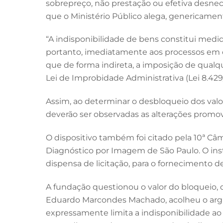
sobrepreço, não prestação ou efetiva desnece
que o Ministério Público alega, genericament
“A indisponibilidade de bens constitui medida
portanto, imediatamente aos processos em cu
que de forma indireta, a imposição de qualque
Lei de Improbidade Administrativa (Lei 8.429/
Assim, ao determinar o desbloqueio dos valor
deverão ser observadas as alterações promovid
O dispositivo também foi citado pela 10ª Câm
Diagnóstico por Imagem de São Paulo. O ins
dispensa de licitação, para o fornecimento 
A fundação questionou o valor do bloqueio,
Eduardo Marcondes Machado, acolheu o argum
expressamente limita a indisponibilidade ao 