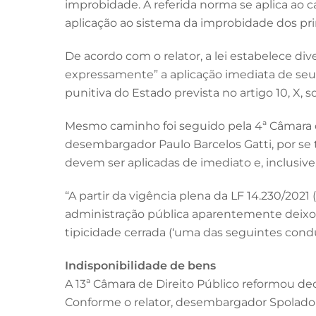
improbidade. A referida norma se aplica ao c
aplicação ao sistema da improbidade dos prin
De acordo com o relator, a lei estabelece dive
expressamente” a aplicação imediata de seus 
punitiva do Estado prevista no artigo 10, X,
Mesmo caminho foi seguido pela 4ª Câmara de
desembargador Paulo Barcelos Gatti, por se t
devem ser aplicadas de imediato e, inclusive, 
“A partir da vigência plena da LF 14.230/2021 
administração pública aparentemente deixou d
tipicidade cerrada (‘uma das seguintes condu
Indisponibilidade de bens
A 13ª Câmara de Direito Público reformou dec
Conforme o relator, desembargador Spolador