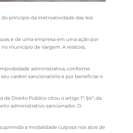
do princípio da irretroatividade das leis
pessoas e de uma empresa em uma ação por
 no município de Vargem. A relatora,
a improbidade administrativa, conforme
seu caráter sancionatório e por beneficiar o
 Direito Público citou o artigo 1º, §4º, da
eito administrativo sancionador. O
foi suprimida a modalidade culposa nos atos de