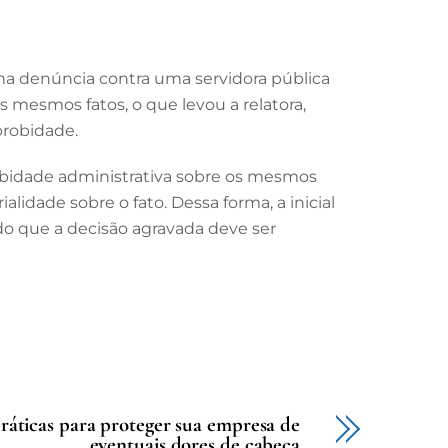
a denúncia contra uma servidora pública
s mesmos fatos, o que levou a relatora,
probidade.
robidade administrativa sobre os mesmos
lidade sobre o fato. Dessa forma, a inicial
do que a decisão agravada deve ser
 práticas para proteger sua empresa de
eventuais dores de cabeça