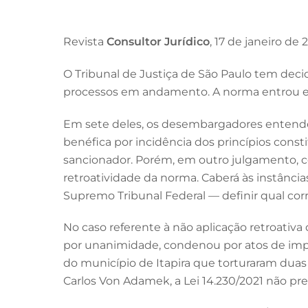
Revista
Consultor Jurídico
, 17 de janeiro de
O Tribunal de Justiça de São Paulo tem decid
processos em andamento. A norma entrou em 
Em sete deles, os desembargadores entender
benéfica por incidência dos princípios consti
sancionador. Porém, em outro julgamento, c
retroatividade da norma. Caberá às instância
Supremo Tribunal Federal — definir qual corr
No caso referente à não aplicação retroativa 
por unanimidade, condenou por atos de impr
do município de Itapira que torturaram dua
Carlos Von Adamek, a Lei 14.230/2021 não prev