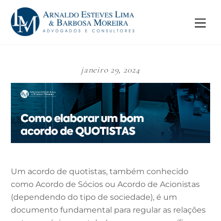
Skip
to
Me
content
janeiro 29, 2024
Um acordo de quotistas, também conhecido
como Acordo de Sócios ou Acordo de Acionistas
(dependendo do tipo de sociedade), é um
documento fundamental para regular as relações