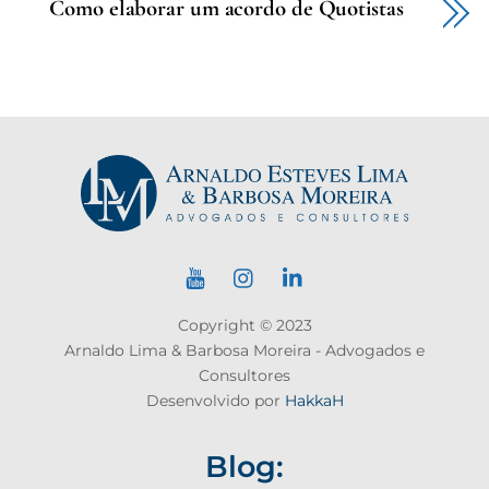
Como elaborar um acordo de Quotistas
Copyright © 2023
Arnaldo Lima & Barbosa Moreira - Advogados e
Consultores
Desenvolvido por
HakkaH
Blog: