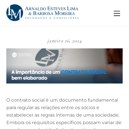
Skip
to
Me
content
janeiro 26, 2024
O contrato social é um documento fundamental
para regular as relações entre os sócios e
estabelecer as regras internas de uma sociedade.
Embora os requisitos específicos possam variar de