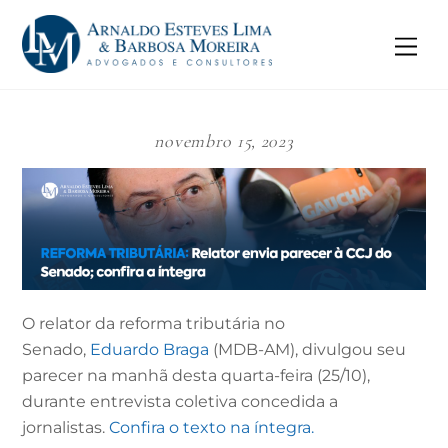
Skip
to
Me
content
novembro 15, 2023
O relator da reforma tributária no
Senado,
Eduardo Braga
(MDB-AM), divulgou seu
parecer na manhã desta quarta-feira (25/10),
durante entrevista coletiva concedida a
jornalistas.
Confira o texto na íntegra.