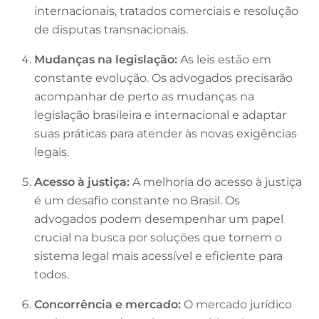
internacionais, tratados comerciais e resolução
de disputas transnacionais.
Mudanças na legislação:
As leis estão em
constante evolução. Os advogados precisarão
acompanhar de perto as mudanças na
legislação brasileira e internacional e adaptar
suas práticas para atender às novas exigências
legais.
Acesso à justiça:
A melhoria do acesso à justiça
é um desafio constante no Brasil. Os
advogados podem desempenhar um papel
crucial na busca por soluções que tornem o
sistema legal mais acessível e eficiente para
todos.
Concorrência e mercado:
O mercado jurídico