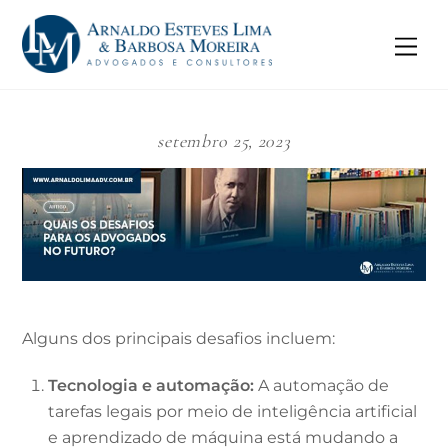
Skip
to
Me
content
setembro 25, 2023
Alguns dos principais desafios incluem:
Tecnologia e automação:
A automação de
tarefas legais por meio de inteligência artificial
e aprendizado de máquina está mudando a