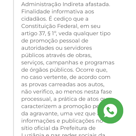
Administração Indireta afastada.
Finalidade informativa aos
cidadãos. É cediço que a
Constituição Federal, em seu
artigo 37, § 1º, veda qualquer tipo
de promoção pessoal de
autoridades ou servidores
públicos através de obras,
serviços, campanhas e programas
de órgãos públicos. Ocorre que,
no caso vertente, de acordo com
as provas carreadas aos autos,
não verifico, ao menos nesta fase
processual, a prática de atos que
caracterizem a promoção pessoal
da agravante, uma vez que as
informações e publicações no
sítio oficial da Prefeitura de
Luziânia e nas redes sociais da