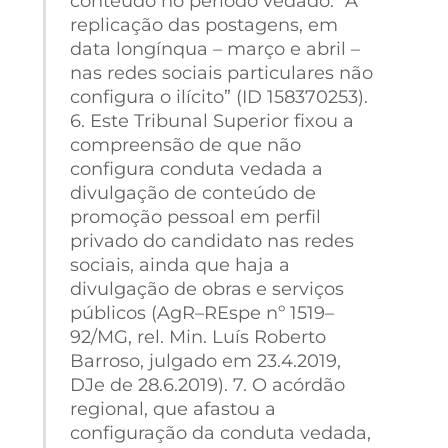
conteúdo no período vedado. “A
replicação das postagens, em
data longínqua – março e abril –
nas redes sociais particulares não
configura o ilícito” (ID 158370253).
6. Este Tribunal Superior fixou a
compreensão de que não
configura conduta vedada a
divulgação de conteúdo de
promoção pessoal em perfil
privado do candidato nas redes
sociais, ainda que haja a
divulgação de obras e serviços
públicos (AgR–REspe nº 1519–
92/MG, rel. Min. Luís Roberto
Barroso, julgado em 23.4.2019,
DJe de 28.6.2019). 7. O acórdão
regional, que afastou a
configuração da conduta vedada,