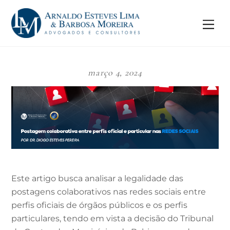
Skip
to
Me
content
março 4, 2024
Este artigo busca analisar a legalidade das
postagens colaborativos nas redes sociais entre
perfis oficiais de órgãos públicos e os perfis
particulares, tendo em vista a decisão do Tribunal