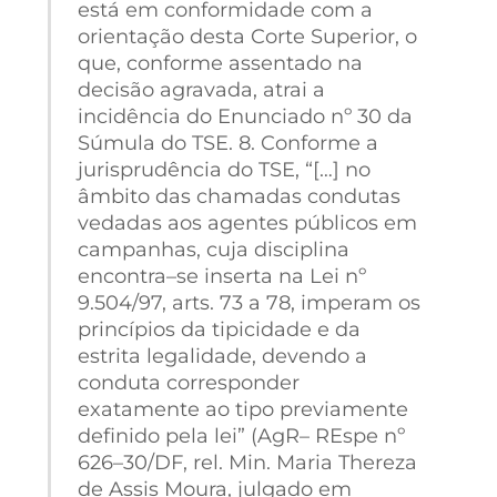
está em conformidade com a
orientação desta Corte Superior, o
que, conforme assentado na
decisão agravada, atrai a
incidência do Enunciado nº 30 da
Súmula do TSE. 8. Conforme a
jurisprudência do TSE, “[…] no
âmbito das chamadas condutas
vedadas aos agentes públicos em
campanhas, cuja disciplina
encontra–se inserta na Lei nº
9.504/97, arts. 73 a 78, imperam os
princípios da tipicidade e da
estrita legalidade, devendo a
conduta corresponder
exatamente ao tipo previamente
definido pela lei” (AgR– REspe nº
626–30/DF, rel. Min. Maria Thereza
de Assis Moura, julgado em