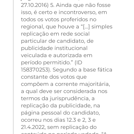
27.10.2016) 5. Ainda que não fosse
isso, é certo e incontroverso, em
todos os votos proferidos no
regional, que houve a “[…] simples
replicação em rede social
particular de candidato, de
publicidade institucional
veiculada e autorizada em
período permitido.” (ID
158370253). Segundo a base fática
constante dos votos que
compõem a corrente majoritária,
a qual deve ser considerada nos
termos da jurisprudência, a
replicação da publicidade, na
página pessoal do candidato,
ocorreu nos dias 12.3 e 2, 3 e
21.4.2022, sem replicação do