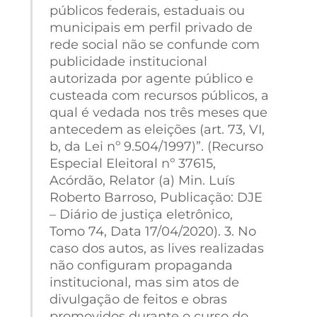
públicos federais, estaduais ou
municipais em perfil privado de
rede social não se confunde com
publicidade institucional
autorizada por agente público e
custeada com recursos públicos, a
qual é vedada nos três meses que
antecedem as eleições (art. 73, VI,
b, da Lei nº 9.504/1997)”. (Recurso
Especial Eleitoral nº 37615,
Acórdão, Relator (a) Min. Luís
Roberto Barroso, Publicação: DJE
– Diário de justiça eletrônico,
Tomo 74, Data 17/04/2020). 3. No
caso dos autos, as lives realizadas
não configuram propaganda
institucional, mas sim atos de
divulgação de feitos e obras
promovidos durante o curso do