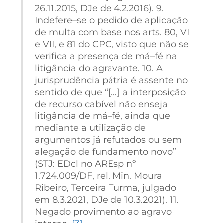
26.11.2015, DJe de 4.2.2016). 9.
Indefere–se o pedido de aplicação
de multa com base nos arts. 80, VI
e VII, e 81 do CPC, visto que não se
verifica a presença de má–fé na
litigância do agravante. 10. A
jurisprudência pátria é assente no
sentido de que “[…] a interposição
de recurso cabível não enseja
litigância de má–fé, ainda que
mediante a utilização de
argumentos já refutados ou sem
alegação de fundamento novo”
(STJ: EDcl no AREsp nº
1.724.009/DF, rel. Min. Moura
Ribeiro, Terceira Turma, julgado
em 8.3.2021, DJe de 10.3.2021). 11.
Negado provimento ao agravo