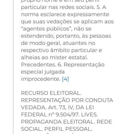
particular nas redes sociais. 5. A
norma esclarece expressamente
que suas vedações se aplicam aos
“agentes públicos”, não se
estendendo, portanto, às pessoas
de modo geral, atuantes no
respectivo âmbito particular e
alheias ao mister estatal.
Precedentes. 6. Representação
especial julgada
improcedente.
[4]
RECURSO ELEITORAL.
REPRESENTAÇÃO POR CONDUTA
VEDADA. Art. 73, IV, DA LEI
FEDERAL nº 9.504/97. LIVES.
PROPAGANDA ELEITORAL. REDE
SOCIAL. PERFIL PESSOAL.