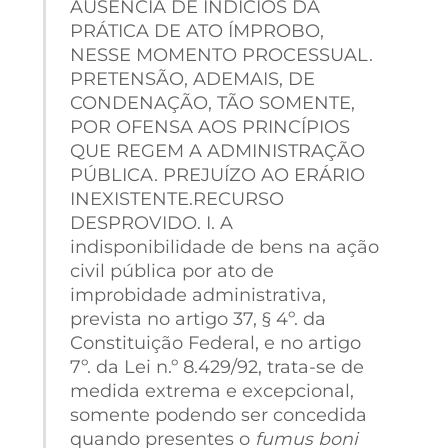
AUSÊNCIA DE INDÍCIOS DA
PRÁTICA DE ATO ÍMPROBO,
NESSE MOMENTO PROCESSUAL.
PRETENSÃO, ADEMAIS, DE
CONDENAÇÃO, TÃO SOMENTE,
POR OFENSA AOS PRINCÍPIOS
QUE REGEM A ADMINISTRAÇÃO
PÚBLICA. PREJUÍZO AO ERÁRIO
INEXISTENTE.RECURSO
DESPROVIDO. I. A
indisponibilidade de bens na ação
civil pública por ato de
improbidade administrativa,
prevista no artigo 37, § 4º. da
Constituição Federal, e no artigo
7º. da Lei n.º 8.429/92, trata-se de
medida extrema e excepcional,
somente podendo ser concedida
quando presentes o
fumus boni