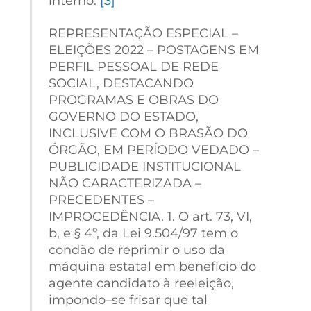
interno.
[3]
REPRESENTAÇÃO ESPECIAL –
ELEIÇÕES 2022 – POSTAGENS EM
PERFIL PESSOAL DE REDE
SOCIAL, DESTACANDO
PROGRAMAS E OBRAS DO
GOVERNO DO ESTADO,
INCLUSIVE COM O BRASÃO DO
ÓRGÃO, EM PERÍODO VEDADO –
PUBLICIDADE INSTITUCIONAL
NÃO CARACTERIZADA –
PRECEDENTES –
IMPROCEDÊNCIA. 1. O art. 73, VI,
b, e § 4º, da Lei 9.504/97 tem o
condão de reprimir o uso da
máquina estatal em benefício do
agente candidato à reeleição,
impondo–se frisar que tal