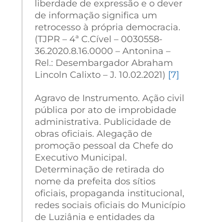
liberdade de expressão e o dever
de informação significa um
retrocesso à própria democracia.
(TJPR – 4ª C.Cível – 0030558-
36.2020.8.16.0000 – Antonina –
Rel.: Desembargador Abraham
Lincoln Calixto – J. 10.02.2021)
[7]
Agravo de Instrumento. Ação civil
pública por ato de improbidade
administrativa. Publicidade de
obras oficiais. Alegação de
promoção pessoal da Chefe do
Executivo Municipal.
Determinação de retirada do
nome da prefeita dos sítios
oficiais, propaganda institucional,
redes sociais oficiais do Município
de Luziânia e entidades da