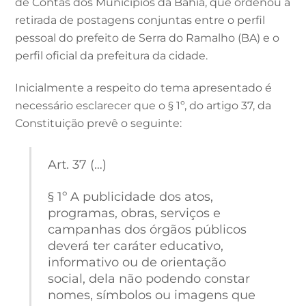
de Contas dos Municípios da Bahia, que ordenou a
retirada de postagens conjuntas entre o perfil
pessoal do prefeito de Serra do Ramalho (BA) e o
perfil oficial da prefeitura da cidade.
Inicialmente a respeito do tema apresentado é
necessário esclarecer que o § 1º, do artigo 37, da
Constituição prevê o seguinte:
Art. 37 (…)
§ 1º A publicidade dos atos,
programas, obras, serviços e
campanhas dos órgãos públicos
deverá ter caráter educativo,
informativo ou de orientação
social, dela não podendo constar
nomes, símbolos ou imagens que