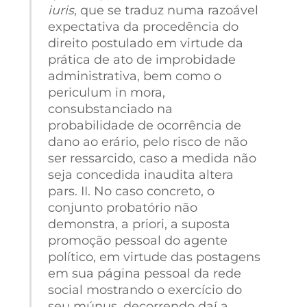
iuris
, que se traduz numa razoável
expectativa da procedência do
direito postulado em virtude da
prática de ato de improbidade
administrativa, bem como o
periculum in mora,
consubstanciado na
probabilidade de ocorrência de
dano ao erário, pelo risco de não
ser ressarcido, caso a medida não
seja concedida inaudita altera
pars. II. No caso concreto, o
conjunto probatório não
demonstra, a priori, a suposta
promoção pessoal do agente
político, em virtude das postagens
em sua página pessoal da rede
social mostrando o exercício do
seu múnus, decorrendo daí a