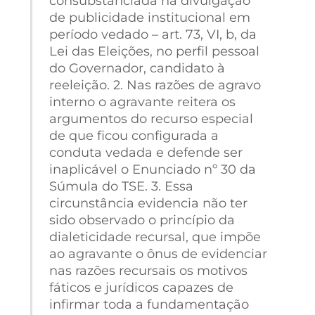
consubstanciada na divulgação
de publicidade institucional em
período vedado – art. 73, VI, b, da
Lei das Eleições, no perfil pessoal
do Governador, candidato à
reeleição. 2. Nas razões de agravo
interno o agravante reitera os
argumentos do recurso especial
de que ficou configurada a
conduta vedada e defende ser
inaplicável o Enunciado nº 30 da
Súmula do TSE. 3. Essa
circunstância evidencia não ter
sido observado o princípio da
dialeticidade recursal, que impõe
ao agravante o ônus de evidenciar
nas razões recursais os motivos
fáticos e jurídicos capazes de
infirmar toda a fundamentação