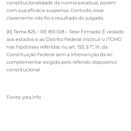
constitucionalidade da norma estadual, porém
com sua eficácia suspensa. Contudo, esse
claramente não foi o resultado do julgado.
[6] Tema 825 – RE 851.108 – Tese Firmada: É vedado
aos estados e ao Distrito Federal instituir o ITCMD
nas hipóteses referidas no art. 155, § 1º, III, da
Constituição Federal sem a intervenção da lei
complementar exigida pelo referido dispositivo
constitucional.
Fonte: jota.info