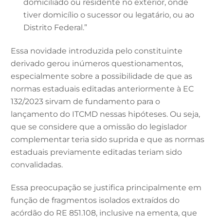
domiciliado ou residente no exterior, onde
tiver domicílio o sucessor ou legatário, ou ao
Distrito Federal.”
Essa novidade introduzida pelo constituinte
derivado gerou inúmeros questionamentos,
especialmente sobre a possibilidade de que as
normas estaduais editadas anteriormente à EC
132/2023 sirvam de fundamento para o
lançamento do ITCMD nessas hipóteses. Ou seja,
que se considere que a omissão do legislador
complementar teria sido suprida e que as normas
estaduais previamente editadas teriam sido
convalidadas.
Essa preocupação se justifica principalmente em
função de fragmentos isolados extraídos do
acórdão do RE 851.108, inclusive na ementa, que