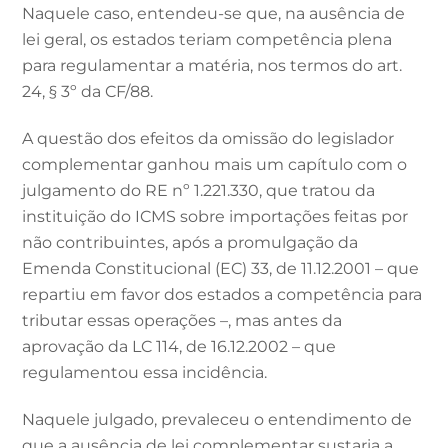
Naquele caso, entendeu-se que, na ausência de
lei geral, os estados teriam competência plena
para regulamentar a matéria, nos termos do art.
24, § 3º da CF/88.
A questão dos efeitos da omissão do legislador
complementar ganhou mais um capítulo com o
julgamento do RE nº 1.221.330, que tratou da
instituição do ICMS sobre importações feitas por
não contribuintes, após a promulgação da
Emenda Constitucional (EC) 33, de 11.12.2001 – que
repartiu em favor dos estados a competência para
tributar essas operações –, mas antes da
aprovação da LC 114, de 16.12.2002 – que
regulamentou essa incidência.
Naquele julgado, prevaleceu o entendimento de
que a ausência de lei complementar sustaria a