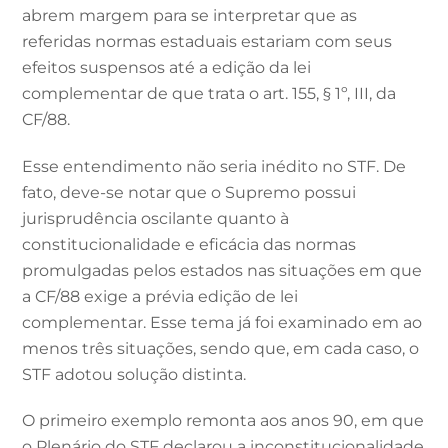
abrem margem para se interpretar que as
referidas normas estaduais estariam com seus
efeitos suspensos até a edição da lei
complementar de que trata o art. 155, § 1º, III, da
CF/88.
Esse entendimento não seria inédito no STF. De
fato, deve-se notar que o Supremo possui
jurisprudência oscilante quanto à
constitucionalidade e eficácia das normas
promulgadas pelos estados nas situações em que
a CF/88 exige a prévia edição de lei
complementar. Esse tema já foi examinado em ao
menos três situações, sendo que, em cada caso, o
STF adotou solução distinta.
O primeiro exemplo remonta aos anos 90, em que
o Plenário do STF declarou a inconstitucionalidade