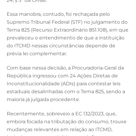
24, § 3º da CF/88.
Essa manobra, contudo, foi rechaçada pelo
Supremo Tribunal Federal (STF) no julgamento do
Tema 825 (Recurso Extraordinário 851.108), em que
prevaleceu o entendimento de que a instituição
do ITCMD nessas circunstâncias depende de
prévia lei complementar.
Com base nessa decisão, a Procuradoria-Geral da
República ingressou com 24 Ações Diretas de
Inconstitucionalidade (ADIs) para contestar leis
estaduais desalinhadas com o Tema 825, sendo a
maioria já julgada procedente.
Recentemente, sobreveio a EC 132/2023, que,
embora focada na tributação do consumo, trouxe
mudanças relevantes em relação ao ITCMD,