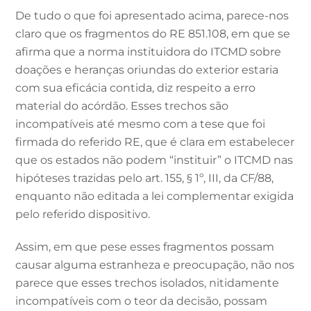
De tudo o que foi apresentado acima, parece-nos
claro que os fragmentos do RE 851.108, em que se
afirma que a norma instituidora do ITCMD sobre
doações e heranças oriundas do exterior estaria
com sua eficácia contida, diz respeito a erro
material do acórdão. Esses trechos são
incompatíveis até mesmo com a tese que foi
firmada do referido RE, que é clara em estabelecer
que os estados não podem “instituir” o ITCMD nas
hipóteses trazidas pelo art. 155, § 1º, III, da CF/88,
enquanto não editada a lei complementar exigida
pelo referido dispositivo.
Assim, em que pese esses fragmentos possam
causar alguma estranheza e preocupação, não nos
parece que esses trechos isolados, nitidamente
incompatíveis com o teor da decisão, possam