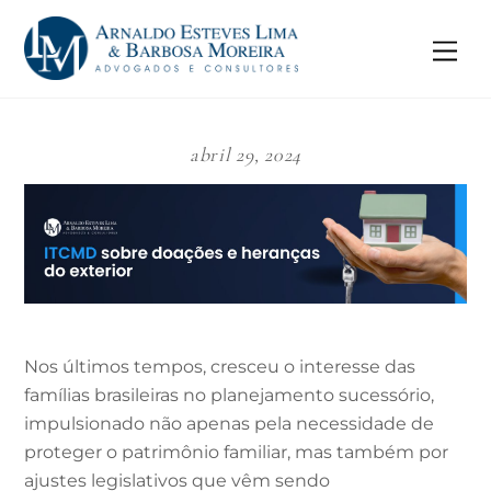
Skip
to
Me
content
abril 29, 2024
Nos últimos tempos, cresceu o interesse das
famílias brasileiras no planejamento sucessório,
impulsionado não apenas pela necessidade de
proteger o patrimônio familiar, mas também por
ajustes legislativos que vêm sendo