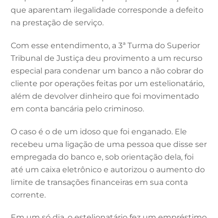
que aparentam ilegalidade corresponde a defeito
na prestação de serviço.
Com esse entendimento, a 3ª Turma do Superior
Tribunal de Justiça deu provimento a um recurso
especial para condenar um banco a não cobrar do
cliente por operações feitas por um estelionatário,
além de devolver dinheiro que foi movimentado
em conta bancária pelo criminoso.
O caso é o de um idoso que foi enganado. Ele
recebeu uma ligação de uma pessoa que disse ser
empregada do banco e, sob orientação dela, foi
até um caixa eletrônico e autorizou o aumento do
limite de transações financeiras em sua conta
corrente.
Em um só dia, o estelionatário fez um empréstimo