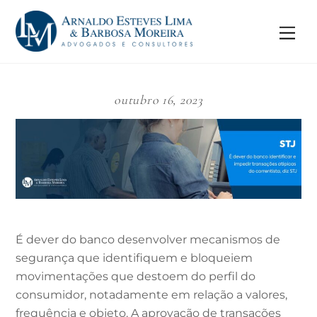
Skip
to
Me
content
outubro 16, 2023
É dever do banco desenvolver mecanismos de
segurança que identifiquem e bloqueiem
movimentações que destoem do perfil do
consumidor, notadamente em relação a valores,
frequência e objeto. A aprovação de transações