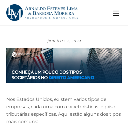
Skip
to
Me
content
janeiro 22, 2024
Nos Estados Unidos, existem vários tipos de
empresas, cada uma com características legais e
tributárias específicas. Aqui estão alguns dos tipos
mais comuns: