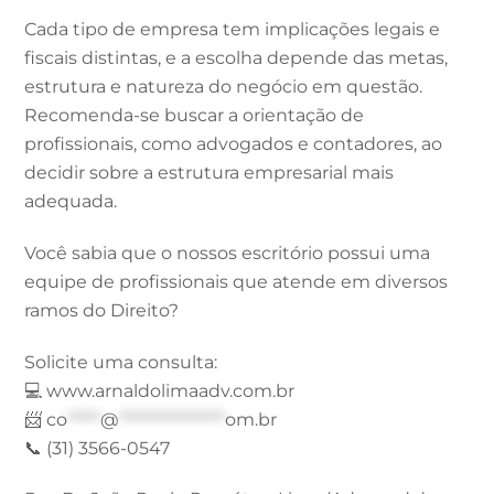
Cada tipo de empresa tem implicações legais e
fiscais distintas, e a escolha depende das metas,
estrutura e natureza do negócio em questão.
Recomenda-se buscar a orientação de
profissionais, como advogados e contadores, ao
decidir sobre a estrutura empresarial mais
adequada.
Você sabia que o nossos escritório possui uma
equipe de profissionais que atende em diversos
ramos do Direito?
Solicite uma consulta:
💻 www.arnaldolimaadv.com.br
📨
co
*****
@
****************
om.br
📞 (31) 3566-0547