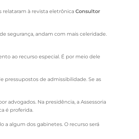
elataram à revista eletrônica
Consultor
s de segurança, andam com mais celeridade.
to ao recurso especial. É por meio dele
 de pressupostos de admissibilidade. Se as
or advogados. Na presidência, a Assessoria
a é proferida.
do a algum dos gabinetes. O recurso será