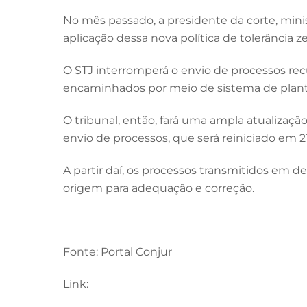
No mês passado, a presidente da corte, minis
aplicação dessa nova política de tolerância 
O STJ interromperá o envio de processos rec
encaminhados por meio de sistema de plantão
O tribunal, então, fará uma ampla atualizaç
envio de processos, que será reiniciado em 2
A partir daí, os processos transmitidos em 
origem para adequação e correção.
Fonte: Portal Conjur
Link: