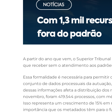
A partir do ano que vem, o Superior Tribunal 
que receber sem o atendimento aos padrões
Essa formalidade é necessária para permiti
conjunto de dados processuais da autuação,
dessas informações afeta a distribuição dos 
novembro, foram 419.544 processos, com média
Isso representa um crescimento de 15% em rel
importância que os metadados têm para o f