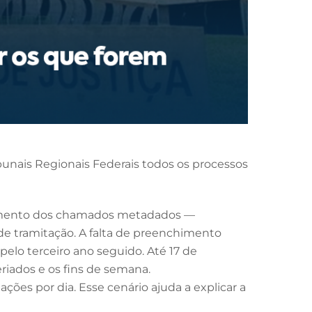
ribunais Regionais Federais todos os processos
nchimento dos chamados metadados —
e tramitação. A falta de preenchimento
pelo terceiro ano seguido. Até 17 de
riados e os fins de semana.
ões por dia. Esse cenário ajuda a explicar a