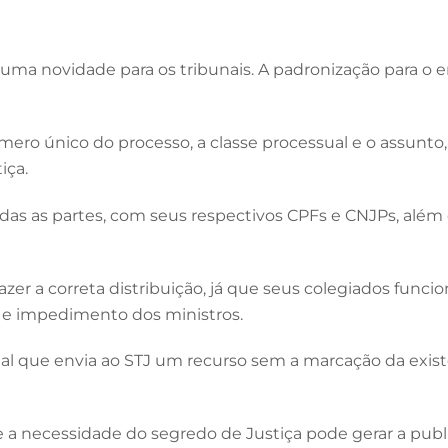
uma novidade para os tribunais. A padronização para o e
mero único do processo, a classe processual e o assunt
iça.
as as partes, com seus respectivos CPFs e CNJPs, além 
er a correta distribuição, já que seus colegiados func
o e impedimento dos ministros.
al que envia ao STJ um recurso sem a marcação da exis
e a necessidade do segredo de Justiça pode gerar a pub