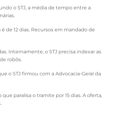
egundo o STJ, a média de tempo entre a
nárias.
ca é de 12 dias. Recursos em mandado de
s. Internamente, o STJ precisa indexar as
de robôs.
ue o STJ firmou com a Advocacia-Geral da
ue paralisa o tramite por 15 dias. A oferta,
.