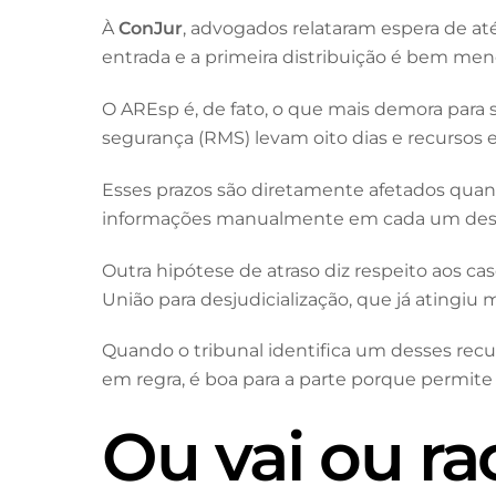
À
ConJur
, advogados relataram espera de até
entrada e a primeira distribuição é bem menor
O AREsp é, de fato, o que mais demora para 
segurança (RMS) levam oito dias e recursos
Esses prazos são diretamente afetados quan
informações manualmente em cada um desses 
Outra hipótese de atraso diz respeito aos c
União para desjudicialização, que já atingiu 
Quando o tribunal identifica um desses recurs
em regra, é boa para a parte porque permit
Ou vai ou ra