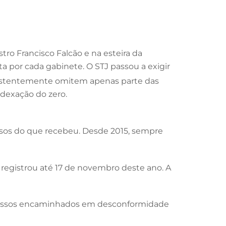
tro Francisco Falcão e na esteira da
ita por cada gabinete. O STJ passou a exigir
nsistentemente omitem apenas parte das
ndexação do zero.
ssos do que recebeu. Desde 2015, sempre
registrou até 17 de novembro deste ano. A
 processos encaminhados em desconformidade