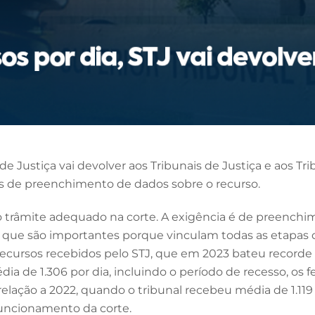
de Justiça vai devolver aos Tribunais de Justiça e aos T
 de preenchimento de dados sobre o recurso.
r o trâmite adequado na corte. A exigência é de pree
 que são importantes porque vinculam todas as etapas d
recursos recebidos pelo STJ, que em 2023 bateu recorde 
 de 1.306 por dia, incluindo o período de recesso, os fe
ação a 2022, quando o tribunal recebeu média de 1.119 aç
uncionamento da corte.