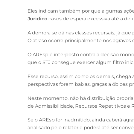
Eles indicam também por que algumas ações 
Jurídico
casos de espera excessiva até a defin
A demora se dá nas classes recursais, já q
O atraso ocorre principalmente nos agravos 
O AREsp é interposto contra a decisão mono
que o STJ consegue exercer algum filtro inici
Esse recurso, assim como os demais, chega ao 
perspectivas forem baixas, graças a óbices pr
Neste momento, não há distribuição propriam
de Admissibilidade, Recursos Repetitivos e R
Se o AREsp for inadmitido, ainda caberá agr
analisado pelo relator e poderá até ser conve