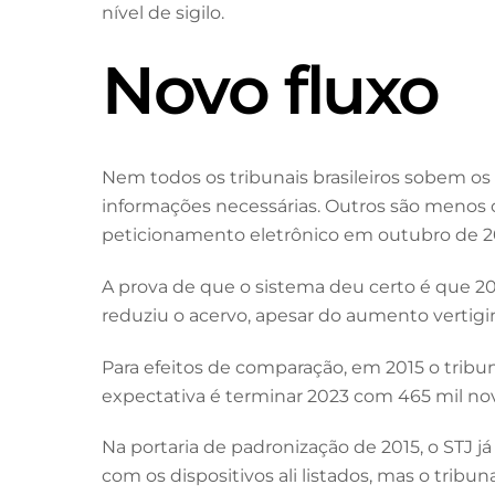
nível de sigilo.
Novo fluxo
Nem todos os tribunais brasileiros sobem o
informações necessárias. Outros são menos cu
peticionamento eletrônico em outubro de 201
A prova de que o sistema deu certo é que 2
reduziu o acervo, apesar do aumento vertigin
Para efeitos de comparação, em 2015 o trib
expectativa é terminar 2023 com 465 mil nov
Na portaria de padronização de 2015, o STJ 
com os dispositivos ali listados, mas o tri