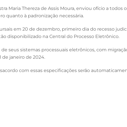
tra Maria Thereza de Assis Moura, enviou ofício a todos 
zero quanto à padronização necessária.
ursais em 20 de dezembro, primeiro dia do recesso judici
 disponibilizado na Central do Processo Eletrônico.
ão de seus sistemas processuais eletrônicos, com migraç
1 de janeiro de 2024.
desacordo com essas especificações serão automaticamen