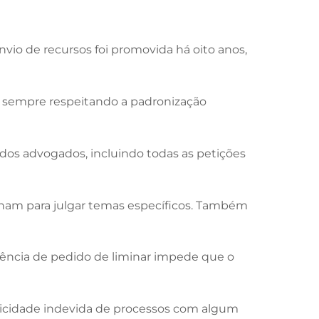
nvio de recursos foi promovida há oito anos,
o, sempre respeitando a padronização
dos advogados, incluindo todas as petições
ionam para julgar temas específicos. Também
tência de pedido de liminar impede que o
licidade indevida de processos com algum