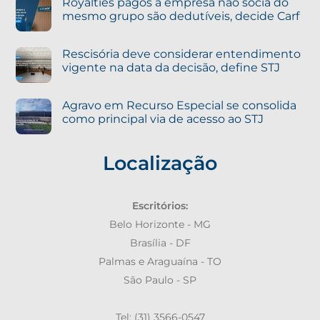
Royalties pagos a empresa não sócia do
mesmo grupo são dedutíveis, decide Carf
Rescisória deve considerar entendimento
vigente na data da decisão, define STJ
Agravo em Recurso Especial se consolida
como principal via de acesso ao STJ
Localização
Escritórios:
Belo Horizonte - MG
Brasília - DF
Palmas e Araguaína - TO
São Paulo - SP
Tel: (31) 3566-0547